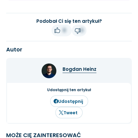
Podobał Ci się ten artykuł?
0
0
Autor
Bogdan Heinz
Udostępnij ten artykuł
Udostępnij
Tweet
MOŻE CIĘ ZAINTERESOWAĆ