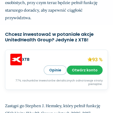
osobistych, przy czym teraz będzie pełnił funkcję
starszego doradcy, aby zapewnić ciągłość
przywództwa.
Chcesz inwestować w potaniałe akcje
UnitedHealth Group? Jedynie z XTB!
93 %
XTB
Opinie
Otwórz konto
77% rachunków inwestorów detalicznych odnotowuje straty
pieniężne.
Zastąpi go Stephen J. Hemsley, który pełnił funkcję