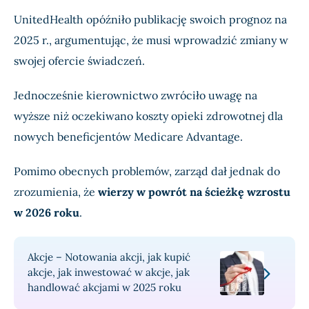
UnitedHealth opóźniło publikację swoich prognoz na
2025 r., argumentując, że musi wprowadzić zmiany w
swojej ofercie świadczeń.
Jednocześnie kierownictwo zwróciło uwagę na
wyższe niż oczekiwano koszty opieki zdrowotnej dla
nowych beneficjentów Medicare Advantage.
Pomimo obecnych problemów, zarząd dał jednak do
zrozumienia, że
wierzy w powrót na ścieżkę wzrostu
w 2026 roku
.
Akcje – Notowania akcji, jak kupić
akcje, jak inwestować w akcje, jak
handlować akcjami w 2025 roku