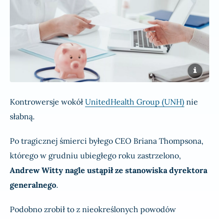
Kontrowersje wokół
UnitedHealth Group (UNH)
nie
słabną.
Po tragicznej śmierci byłego CEO Briana Thompsona,
którego w grudniu ubiegłego roku zastrzelono,
Andrew Witty nagle ustąpił ze stanowiska dyrektora
generalnego
.
Podobno zrobił to z nieokreślonych powodów