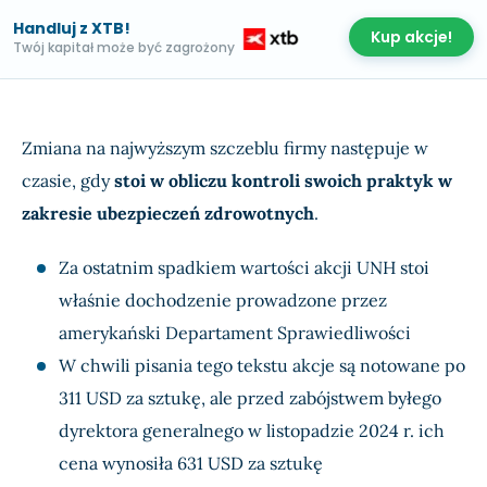
Handluj z XTB!
Kup akcje!
Twój kapitał może być zagrożony
Zmiana na najwyższym szczeblu firmy następuje w
czasie, gdy
stoi w obliczu kontroli swoich praktyk w
zakresie ubezpieczeń zdrowotnych
.
Za ostatnim spadkiem wartości akcji UNH stoi
właśnie dochodzenie prowadzone przez
amerykański Departament Sprawiedliwości
W chwili pisania tego tekstu akcje są notowane po
311 USD za sztukę, ale przed zabójstwem byłego
dyrektora generalnego w listopadzie 2024 r. ich
cena wynosiła 631 USD za sztukę