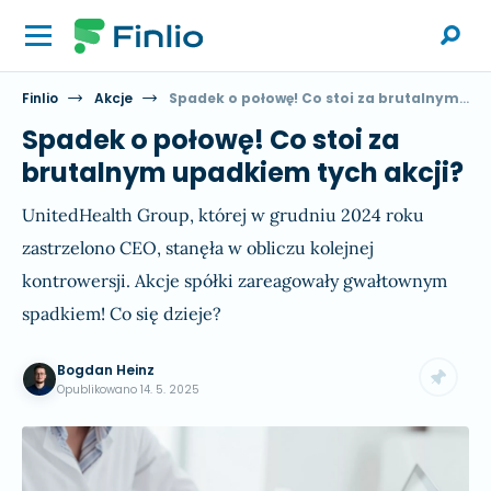
Finlio
Akcje
Spadek o połowę! Co stoi za brutalnym upadkiem tych akcji?
Spadek o połowę! Co stoi za
brutalnym upadkiem tych akcji?
UnitedHealth Group, której w grudniu 2024 roku
zastrzelono CEO, stanęła w obliczu kolejnej
kontrowersji. Akcje spółki zareagowały gwałtownym
spadkiem! Co się dzieje?
Bogdan Heinz
Opublikowano
14. 5. 2025