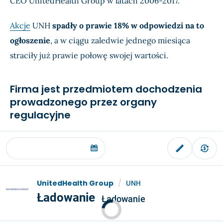
CEO UnitedHealth Group w latach 2006-2017.
Akcje
UNH
spadły o prawie 18% w odpowiedzi na to
ogłoszenie
, a w ciągu zaledwie jednego miesiąca
straciły już prawie połowę swojej wartości.
Firma jest przedmiotem dochodzenia
prowadzonego przez organy
regulacyjne
UnitedHealth Group
/
UNH
Ładowanie
Ładowanie