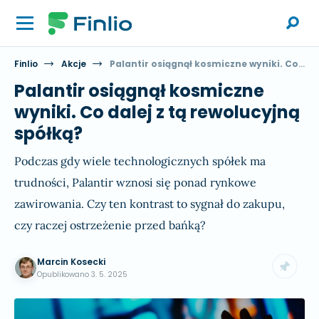
Finlio
Akcje
Palantir osiągnął kosmiczne wyniki. Co dalej z tą rewolucyjną spółką?
Palantir osiągnął kosmiczne
wyniki. Co dalej z tą rewolucyjną
spółką?
Podczas gdy wiele technologicznych spółek ma
trudności, Palantir wznosi się ponad rynkowe
zawirowania. Czy ten kontrast to sygnał do zakupu,
czy raczej ostrzeżenie przed bańką?
Marcin Kosecki
Opublikowano
3. 5. 2025