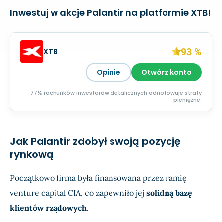
Inwestuj w akcje Palantir na platformie XTB!
93 %
XTB
Opinie
Otwórz konto
77% rachunków inwestorów detalicznych odnotowuje straty
pieniężne.
Jak Palantir zdobył swoją pozycję
rynkową
Początkowo firma była finansowana przez ramię
venture capital CIA, co zapewniło jej
solidną bazę
klientów rządowych
.