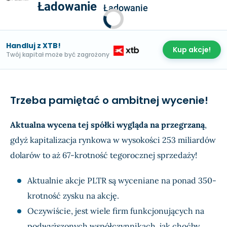
Ładowanie
Ładowanie
Handluj z XTB!
Kup akcje!
Twój kapitał może być zagrożony
Trzeba pamiętać o ambitnej wycenie!
Aktualna wycena tej spółki wygląda na przegrzaną
,
gdyż kapitalizacja rynkowa w wysokości 253 miliardów
dolarów to aż 67-krotność tegorocznej sprzedaży!
Aktualnie akcje PLTR są wyceniane na ponad 350-
krotność zysku na akcję.
Oczywiście, jest wiele firm funkcjonujących na
podwyższonych współczynnikach, jak choćby