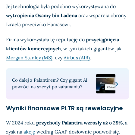
Jej technologia była podobno wykorzystywana do
wytropienia Osamy bin Ladena
oraz wsparcia obrony
Izraela przeciwko Hamasowi.
Firma wykorzystała tę reputację do
przyciągnięcia
klientów komercyjnych
, w tym takich gigantów jak
Morgan Stanley (MS)
, czy
Airbus (AIR)
.
Co dalej z Palantirem? Czy gigant AI
powróci na szczyt po załamaniu?
Wyniki finansowe PLTR są rewelacyjne
W 2024 roku
przychody Palantira wzrosły aż o 29%
, a
zysk na
akcję
według GAAP dosłownie podwoił się.