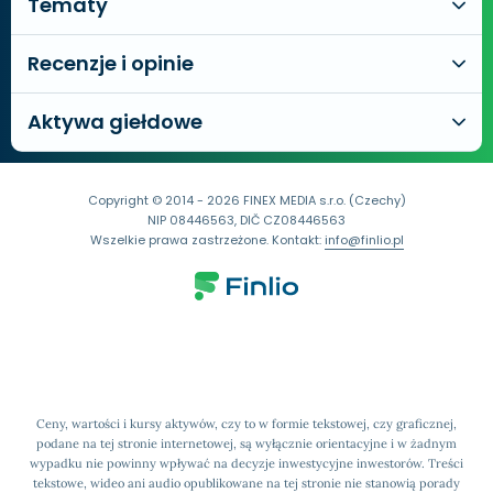
Tematy
Recenzje i opinie
Aktywa giełdowe
Copyright © 2014 - 2026 FINEX MEDIA s.r.o. (Czechy)
NIP 08446563, DIČ CZ08446563
Wszelkie prawa zastrzeżone. Kontakt:
info@finlio.pl
Ceny, wartości i kursy aktywów, czy to w formie tekstowej, czy graficznej,
podane na tej stronie internetowej, są wyłącznie orientacyjne i w żadnym
wypadku nie powinny wpływać na decyzje inwestycyjne inwestorów. Treści
tekstowe, wideo ani audio opublikowane na tej stronie nie stanowią porady