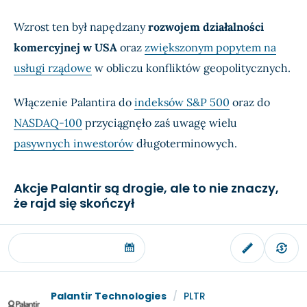
Wzrost ten był napędzany
rozwojem działalności
komercyjnej w USA
oraz
zwiększonym popytem na
usługi rządowe
w obliczu konfliktów geopolitycznych.
Włączenie Palantira do
indeksów S&P 500
oraz do
NASDAQ-100
przyciągnęło zaś uwagę wielu
pasywnych inwestorów
długoterminowych.
Akcje Palantir są drogie, ale to nie znaczy,
że rajd się skończył
Palantir Technologies
/
PLTR