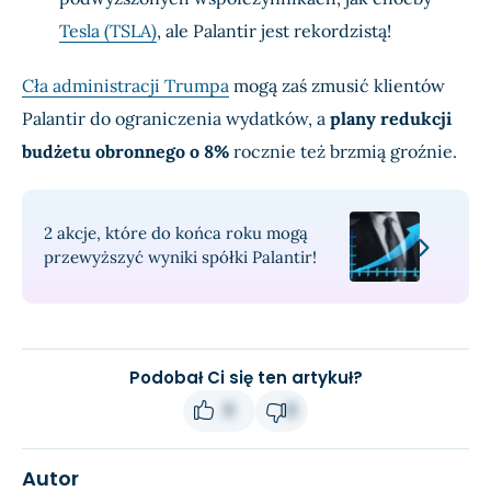
Tesla (TSLA)
, ale Palantir jest rekordzistą!
Cła administracji Trumpa
mogą zaś zmusić klientów
Palantir do ograniczenia wydatków, a
plany redukcji
budżetu obronnego o 8%
rocznie też brzmią groźnie.
2 akcje, które do końca roku mogą
przewyższyć wyniki spółki Palantir!
Podobał Ci się ten artykuł?
0
0
Autor