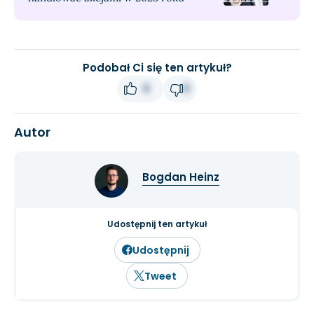
Podobał Ci się ten artykuł?
0
0
Autor
Bogdan Heinz
Udostępnij ten artykuł
Udostępnij
Tweet