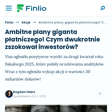
Finlio
Akcje
Ambitne plany giganta płatniczego! Czym dwukrotnie zszokował inwestorów?
Ambitne plany giganta
płatniczego! Czym dwukrotnie
zszokował inwestorów?
Visa ogłosiła pozytywne wyniki za drugi kwartał roku
fiskalnego 2025, które pobiły oczekiwania analityków.
Wraz z tym ogłosiła wykup akcji o wartości 30
miliardów dolarów!
Bogdan Heinz
Opublikowano
30. 4. 2025