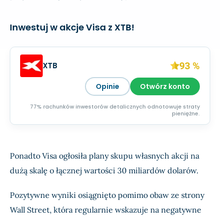
Inwestuj w akcje Visa z XTB!
93 %
XTB
Opinie
Otwórz konto
77% rachunków inwestorów detalicznych odnotowuje straty
pieniężne.
Ponadto Visa ogłosiła plany skupu własnych akcji na
dużą skalę o łącznej wartości 30 miliardów dolarów.
Pozytywne wyniki osiągnięto pomimo obaw ze strony
Wall Street, która regularnie wskazuje na negatywne