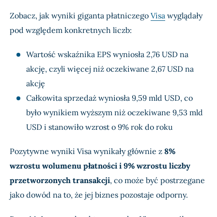
Zobacz, jak wyniki giganta płatniczego
Visa
wyglądały
pod względem konkretnych liczb:
Wartość wskaźnika EPS wyniosła 2,76 USD na
akcję, czyli więcej niż oczekiwane 2,67 USD na
akcję
Całkowita sprzedaż wyniosła 9,59 mld USD, co
było wynikiem wyższym niż oczekiwane 9,53 mld
USD i stanowiło wzrost o 9% rok do roku
Pozytywne wyniki Visa wynikały głównie z
8%
wzrostu wolumenu płatności i 9% wzrostu liczby
przetworzonych transakcji
, co może być postrzegane
jako dowód na to, że jej biznes pozostaje odporny.