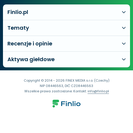
Finlio.pl
Tematy
Recenzje i opinie
Aktywa giełdowe
Copyright © 2014 - 2026 FINEX MEDIA s.r.o. (Czechy)
NIP 08446563, DIČ CZ08446563
Wszelkie prawa zastrzeżone. Kontakt:
info@finlio.pl