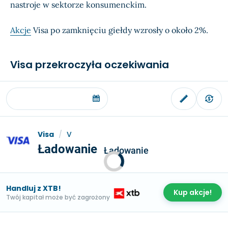
nastroje w sektorze konsumenckim.
Akcje
Visa po zamknięciu giełdy wzrosły o około 2%.
Visa przekroczyła oczekiwania
Visa
/
V
Ładowanie
Ładowanie
Handluj z XTB!
Kup akcje!
Twój kapitał może być zagrożony