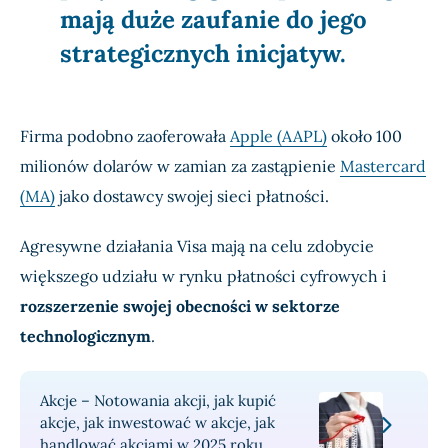
mają duże zaufanie do jego
strategicznych inicjatyw.
Firma podobno zaoferowała
Apple (AAPL)
około 100
milionów dolarów w zamian za zastąpienie
Mastercard
(MA)
jako dostawcy swojej sieci płatności.
Agresywne działania Visa mają na celu zdobycie
większego udziału w rynku płatności cyfrowych i
rozszerzenie swojej obecności w sektorze
technologicznym
.
Akcje – Notowania akcji, jak kupić
akcje, jak inwestować w akcje, jak
handlować akcjami w 2025 roku