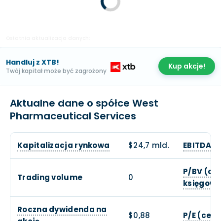
Ostatnia aktualizacja danych:
Handluj z XTB!
Kup akcje!
Twój kapitał może być zagrożony
Aktualne dane o spółce West
Pharmaceutical Services
Kapitalizacja rynkowa
$24,7 mld.
EBITDA
P/BV (ce
Trading volume
0
księgowe
Roczna dywidenda na
$0,88
P/E (cen