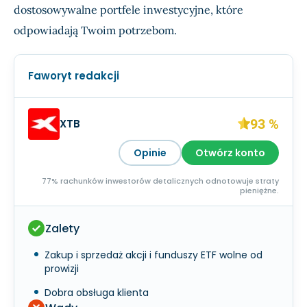
dostosowywalne portfele inwestycyjne, które
odpowiadają Twoim potrzebom.
Faworyt redakcji
93 %
XTB
Opinie
Otwórz konto
77% rachunków inwestorów detalicznych odnotowuje straty
pieniężne.
Zalety
Zakup i sprzedaż akcji i funduszy ETF wolne od
prowizji
Dobra obsługa klienta