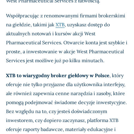
West Pharmaceutical Services z łatwością.
Współpracując z renomowanymi firmami brokerskimi
na giełdzie, takimi jak
XTB
, uzyskasz dostęp do
aktualnych notowań i kursów akcji West
Pharmaceutical Services. Otwarcie konta jest szybkie i
proste, a inwestowanie w akcje West Pharmaceutical
Services jest możliwe już po kilku minutach.
XTB to wiarygodny broker giełdowy w Polsce
, który
oferuje nie tylko przyjazne dla użytkownika interfejsy,
ale również zapewnia cenne narzędzia i zasoby, które
pomogą podejmować świadome decyzje inwestycyjne.
Bez względu na to, czy jesteś doświadczonym
inwestorem, czy dopiero zaczynasz, platforma XTB
oferuje raporty badawcze, materiały edukacyjne i