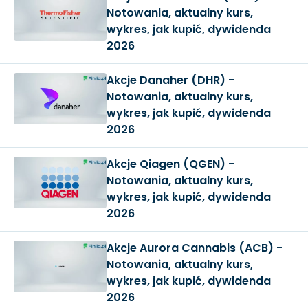
Notowania, aktualny kurs,
wykres, jak kupić, dywidenda
2026
Akcje Danaher (DHR) -
Notowania, aktualny kurs,
wykres, jak kupić, dywidenda
2026
Akcje Qiagen (QGEN) -
Notowania, aktualny kurs,
wykres, jak kupić, dywidenda
2026
Akcje Aurora Cannabis (ACB) -
Notowania, aktualny kurs,
wykres, jak kupić, dywidenda
2026