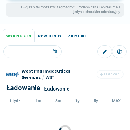
Twój kapitał może być zagrożony* • Podana cena i wykres mają
jedynie charakter orientacyjny.
WYKRES CEN
DYWIDENDY
ZAROBKI
West Pharmaceutical
Services
/
WST
Ładowanie
Ładowanie
1 tydz.
1m
3m
1y
5y
MAX