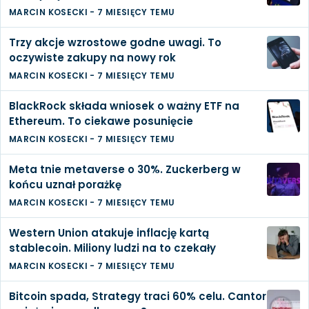
MARCIN KOSECKI
-
7 MIESIĘCY TEMU
Trzy akcje wzrostowe godne uwagi. To
oczywiste zakupy na nowy rok
MARCIN KOSECKI
-
7 MIESIĘCY TEMU
BlackRock składa wniosek o ważny ETF na
Ethereum. To ciekawe posunięcie
MARCIN KOSECKI
-
7 MIESIĘCY TEMU
Meta tnie metaverse o 30%. Zuckerberg w
końcu uznał porażkę
MARCIN KOSECKI
-
7 MIESIĘCY TEMU
Western Union atakuje inflację kartą
stablecoin. Miliony ludzi na to czekały
MARCIN KOSECKI
-
7 MIESIĘCY TEMU
Bitcoin spada, Strategy traci 60% celu. Cantor