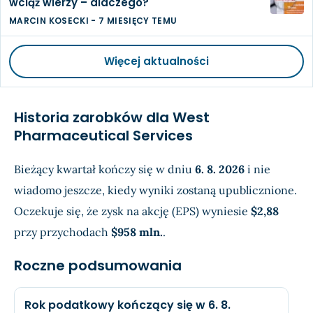
wciąż wierzy – dlaczego?
MARCIN KOSECKI
-
7 MIESIĘCY TEMU
Więcej aktualności
Historia zarobków dla West
Pharmaceutical Services
Bieżący kwartał kończy się w dniu
6. 8. 2026
i nie
wiadomo jeszcze, kiedy wyniki zostaną upublicznione.
Oczekuje się, że zysk na akcję (EPS) wyniesie
$2,88
przy przychodach
$958 mln.
.
Roczne podsumowania
Rok podatkowy kończący się w 6. 8.