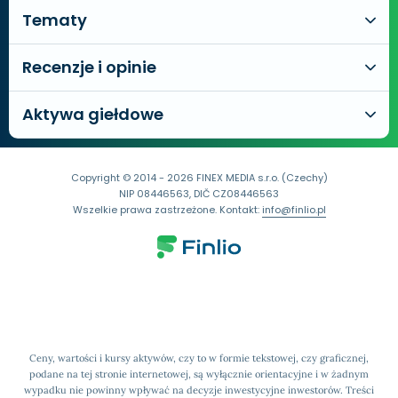
Tematy
Recenzje i opinie
Aktywa giełdowe
Copyright © 2014 - 2026 FINEX MEDIA s.r.o. (Czechy)
NIP 08446563, DIČ CZ08446563
Wszelkie prawa zastrzeżone. Kontakt:
info@finlio.pl
Ceny, wartości i kursy aktywów, czy to w formie tekstowej, czy graficznej,
podane na tej stronie internetowej, są wyłącznie orientacyjne i w żadnym
wypadku nie powinny wpływać na decyzje inwestycyjne inwestorów. Treści