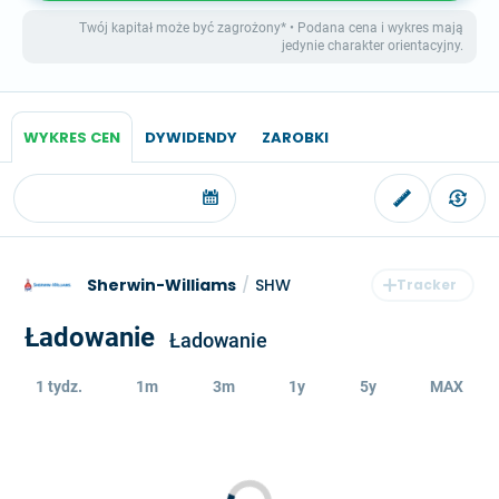
Twój kapitał może być zagrożony* • Podana cena i wykres mają
jedynie charakter orientacyjny.
WYKRES CEN
DYWIDENDY
ZAROBKI
Sherwin-Williams
/
SHW
Ładowanie
Ładowanie
1 tydz.
1m
3m
1y
5y
MAX