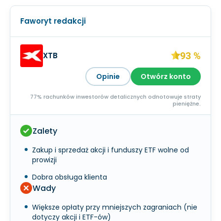
Faworyt redakcji
93 %
XTB
Opinie
Otwórz konto
77% rachunków inwestorów detalicznych odnotowuje straty
pieniężne.
Zalety
Zakup i sprzedaż akcji i funduszy ETF wolne od
prowizji
Dobra obsługa klienta
Wady
Większe opłaty przy mniejszych zagraniach (nie
dotyczy akcji i ETF-ów)