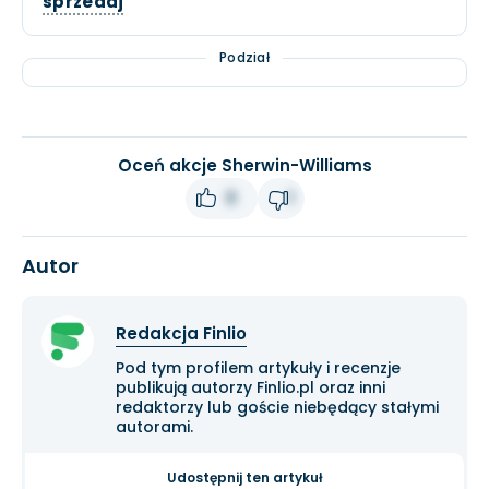
sprzedaj
Podział
Oceń akcje Sherwin-Williams
0
1
Autor
Redakcja Finlio
Pod tym profilem artykuły i recenzje
publikują autorzy Finlio.pl oraz inni
redaktorzy lub goście niebędący stałymi
autorami.
Udostępnij ten artykuł