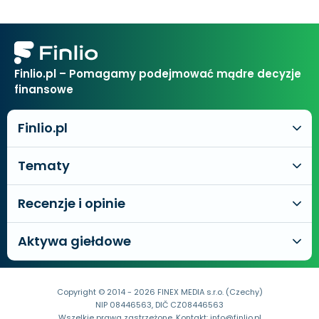
Finlio.pl – Pomagamy podejmować mądre decyzje
finansowe
Finlio.pl
Tematy
Recenzje i opinie
Aktywa giełdowe
Copyright © 2014 - 2026 FINEX MEDIA s.r.o. (Czechy)
NIP 08446563, DIČ CZ08446563
Wszelkie prawa zastrzeżone. Kontakt:
info@finlio.pl