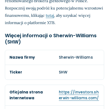
renomowanego brokera giełdowego w Polsce.
Rozpocznij swoją podróż ku potencjalnemu wzrostowi
finansowemu, klikając
tutaj
, aby uzyskać więcej
informacji o platformie XTB.
Więcej informacji o Sherwin-Williams
(SHW)
Nazwa firmy
Sherwin-Williams
Ticker
SHW
Oficjalna strona
https://investors.sh
internetowa
erwin-williams.com/