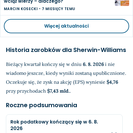
wciąż wierzy – dlaczego?
MARCIN KOSECKI
-
7 MIESIĘCY TEMU
Więcej aktualności
Historia zarobków dla Sherwin-Williams
Bieżący kwartał kończy się w dniu
6. 8. 2026
i nie
wiadomo jeszcze, kiedy wyniki zostaną upublicznione.
Oczekuje się, że zysk na akcję (EPS) wyniesie
$4,76
przy przychodach
$7,43 mld.
.
Roczne podsumowania
Rok podatkowy kończący się w 6. 8.
2026