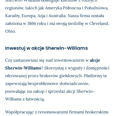
Sherwin-Williams obsługuje klientów z różnych
regionów, takich jak Ameryka Północna i Południowa,
Karaiby, Europa, Azja i Australia. Nasza firma została
założona w 1866 roku i ma swoją siedzibę w Cleveland,
Ohio.
Inwestuj w akcje Sherwin-Williams
Czy zastanawiasz się nad inwestowaniem w
akcje
Sherwin-Williams
? Skorzystaj z wygody i dostępności
oferowanej przez brokerów giełdowych. Platformy te
zapewniają bezproblemowe doświadczenie,
pozwalając na zakup i sprzedaż akcji Sherwin-
Williams z łatwością.
Współpracując z renomowanymi firmami brokerskimi