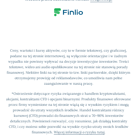
Ceny, wartości i kursy aktywów, czy to w formie tekstowej, czy graficznej,
podane na tej stronie internetowej, są wyłącznie orientacyjne i w żadnym
wypadku nie powinny wpływać na decyzje inwestycyjne inwestorów. Treści
tekstowe, wideo ani audio opublikowane na tej stronie nie stanowią porady
finansowej. Niektóre linki na tej stronie to tzw. linki partnerskie, dzięki którym
otrzymujemy prowizję od reklamodawców, co umożliwia nam pełne
zaangażowanie w naszą pracę.
*Ostrzeżenie dotyczące ryzyka związanego z handlem kryptowalutami,
akcjami, kontraktami CFD i opcjami binarnymi: Produkty finansowe oferowane
przez firmy wymienione na tej stronie wiążą się z wysokim ryzykiem i mogą
prowadzić do utraty wszystkich środków. Handel kontraktami różnicy
kursowej (CFD) prowadzi do finansowych strat u 70–90% inwestorów
detalicznych. Powinieneś rozważyć, czy rozumiesz, jak działają kontrakty
CFD, i czy możesz sobie pozwolić na wysokie ryzyko utraty swoich środków
finansowych.
Więcej informacji o ryzyku tutaj
.