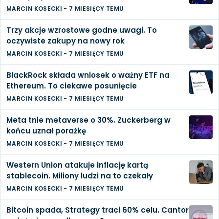
MARCIN KOSECKI
-
7 MIESIĘCY TEMU
Trzy akcje wzrostowe godne uwagi. To
oczywiste zakupy na nowy rok
MARCIN KOSECKI
-
7 MIESIĘCY TEMU
BlackRock składa wniosek o ważny ETF na
Ethereum. To ciekawe posunięcie
MARCIN KOSECKI
-
7 MIESIĘCY TEMU
Meta tnie metaverse o 30%. Zuckerberg w
końcu uznał porażkę
MARCIN KOSECKI
-
7 MIESIĘCY TEMU
Western Union atakuje inflację kartą
stablecoin. Miliony ludzi na to czekały
MARCIN KOSECKI
-
7 MIESIĘCY TEMU
Bitcoin spada, Strategy traci 60% celu. Cantor