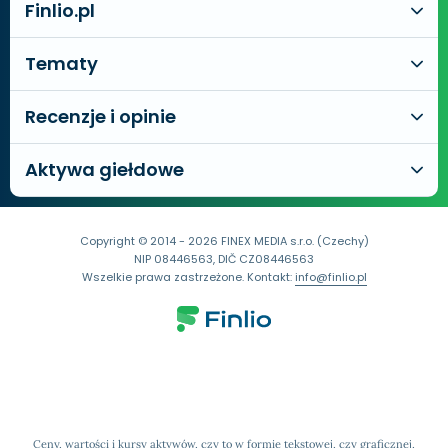
Finlio.pl
Tematy
Recenzje i opinie
Aktywa giełdowe
Copyright © 2014 - 2026 FINEX MEDIA s.r.o. (Czechy)
NIP 08446563, DIČ CZ08446563
Wszelkie prawa zastrzeżone. Kontakt:
info@finlio.pl
Ceny, wartości i kursy aktywów, czy to w formie tekstowej, czy graficznej,