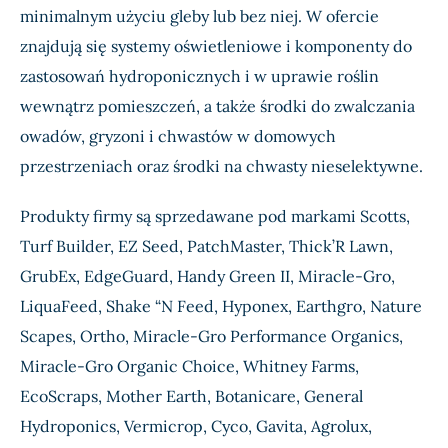
minimalnym użyciu gleby lub bez niej. W ofercie
znajdują się systemy oświetleniowe i komponenty do
zastosowań hydroponicznych i w uprawie roślin
wewnątrz pomieszczeń, a także środki do zwalczania
owadów, gryzoni i chwastów w domowych
przestrzeniach oraz środki na chwasty nieselektywne.
Produkty firmy są sprzedawane pod markami Scotts,
Turf Builder, EZ Seed, PatchMaster, Thick’R Lawn,
GrubEx, EdgeGuard, Handy Green II, Miracle-Gro,
LiquaFeed, Shake “N Feed, Hyponex, Earthgro, Nature
Scapes, Ortho, Miracle-Gro Performance Organics,
Miracle-Gro Organic Choice, Whitney Farms,
EcoScraps, Mother Earth, Botanicare, General
Hydroponics, Vermicrop, Cyco, Gavita, Agrolux,