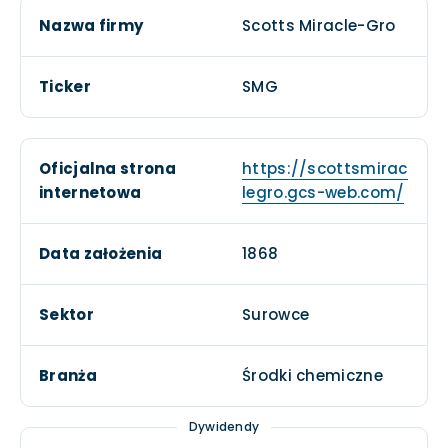
Nazwa firmy
Scotts Miracle-Gro
Ticker
SMG
Oficjalna strona
https://scottsmirac
internetowa
legro.gcs-web.com/
Data założenia
1868
Sektor
Surowce
Branża
Środki chemiczne
Dywidendy