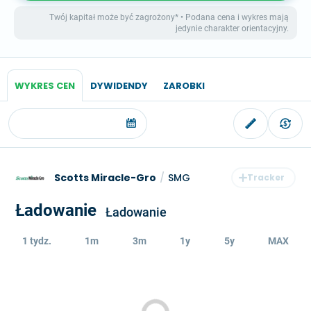
Twój kapitał może być zagrożony* • Podana cena i wykres mają
jedynie charakter orientacyjny.
WYKRES CEN
DYWIDENDY
ZAROBKI
Scotts Miracle-Gro
/
SMG
Ładowanie
Ładowanie
1 tydz.
1m
3m
1y
5y
MAX