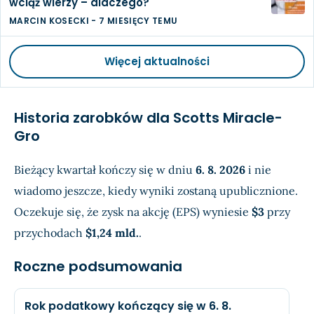
wciąż wierzy – dlaczego?
MARCIN KOSECKI
-
7 MIESIĘCY TEMU
Więcej aktualności
Historia zarobków dla Scotts Miracle-
Gro
Bieżący kwartał kończy się w dniu
6. 8. 2026
i nie
wiadomo jeszcze, kiedy wyniki zostaną upublicznione.
Oczekuje się, że zysk na akcję (EPS) wyniesie
$3
przy
przychodach
$1,24 mld.
.
Roczne podsumowania
Rok podatkowy kończący się w 6. 8.