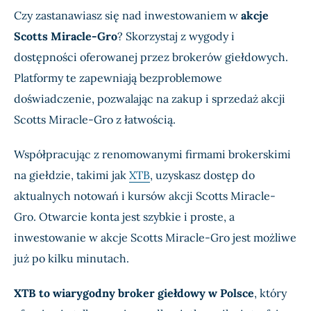
Czy zastanawiasz się nad inwestowaniem w
akcje
Scotts Miracle-Gro
? Skorzystaj z wygody i
dostępności oferowanej przez brokerów giełdowych.
Platformy te zapewniają bezproblemowe
doświadczenie, pozwalając na zakup i sprzedaż akcji
Scotts Miracle-Gro z łatwością.
Współpracując z renomowanymi firmami brokerskimi
na giełdzie, takimi jak
XTB
, uzyskasz dostęp do
aktualnych notowań i kursów akcji Scotts Miracle-
Gro. Otwarcie konta jest szybkie i proste, a
inwestowanie w akcje Scotts Miracle-Gro jest możliwe
już po kilku minutach.
XTB to wiarygodny broker giełdowy w Polsce
, który