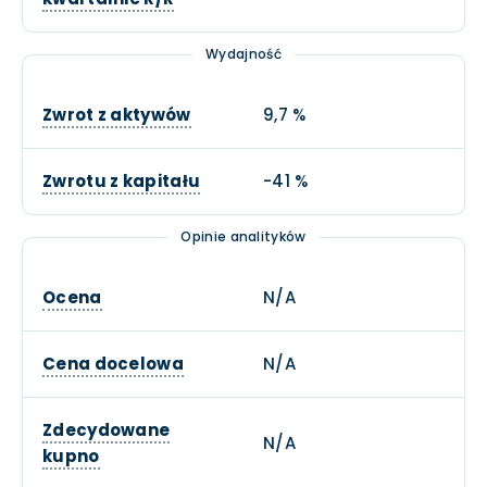
Wydajność
Zwrot z aktywów
9,7 %
Zwrotu z kapitału
-41 %
Opinie analityków
Ocena
N/A
Cena docelowa
N/A
Zdecydowane
N/A
kupno