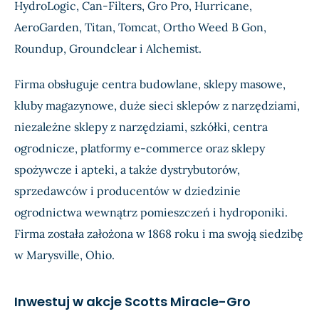
HydroLogic, Can-Filters, Gro Pro, Hurricane,
AeroGarden, Titan, Tomcat, Ortho Weed B Gon,
Roundup, Groundclear i Alchemist.
Firma obsługuje centra budowlane, sklepy masowe,
kluby magazynowe, duże sieci sklepów z narzędziami,
niezależne sklepy z narzędziami, szkółki, centra
ogrodnicze, platformy e-commerce oraz sklepy
spożywcze i apteki, a także dystrybutorów,
sprzedawców i producentów w dziedzinie
ogrodnictwa wewnątrz pomieszczeń i hydroponiki.
Firma została założona w 1868 roku i ma swoją siedzibę
w Marysville, Ohio.
Inwestuj w akcje Scotts Miracle-Gro