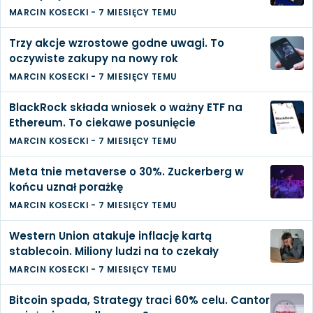
MARCIN KOSECKI
-
7 MIESIĘCY TEMU
Trzy akcje wzrostowe godne uwagi. To
oczywiste zakupy na nowy rok
MARCIN KOSECKI
-
7 MIESIĘCY TEMU
BlackRock składa wniosek o ważny ETF na
Ethereum. To ciekawe posunięcie
MARCIN KOSECKI
-
7 MIESIĘCY TEMU
Meta tnie metaverse o 30%. Zuckerberg w
końcu uznał porażkę
MARCIN KOSECKI
-
7 MIESIĘCY TEMU
Western Union atakuje inflację kartą
stablecoin. Miliony ludzi na to czekały
MARCIN KOSECKI
-
7 MIESIĘCY TEMU
Bitcoin spada, Strategy traci 60% celu. Cantor