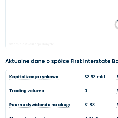
Ostatnia aktualizacja danych:
Aktualne dane o spółce First Interstate 
Kapitalizacja rynkowa
$3,63 mld.
Trading volume
0
Roczna dywidenda na akcję
$1,88