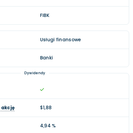
FIBK
Usługi finansowe
Banki
Dywidendy
 akcję
$1,88
4,94 %