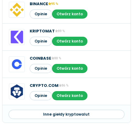
BINANCE
95 %
Opinie
Otwórz konto
KRIPTOMAT
89 %
Opinie
Otwórz konto
COINBASE
88 %
Opinie
Otwórz konto
CRYPTO.COM
86 %
Opinie
Otwórz konto
Inne giełdy kryptowalut