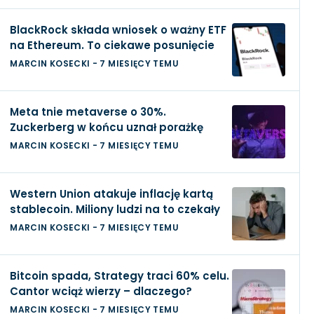
BlackRock składa wniosek o ważny ETF
na Ethereum. To ciekawe posunięcie
MARCIN KOSECKI
-
7 MIESIĘCY TEMU
Meta tnie metaverse o 30%.
Zuckerberg w końcu uznał porażkę
MARCIN KOSECKI
-
7 MIESIĘCY TEMU
Western Union atakuje inflację kartą
stablecoin. Miliony ludzi na to czekały
MARCIN KOSECKI
-
7 MIESIĘCY TEMU
Bitcoin spada, Strategy traci 60% celu.
Cantor wciąż wierzy – dlaczego?
MARCIN KOSECKI
-
7 MIESIĘCY TEMU