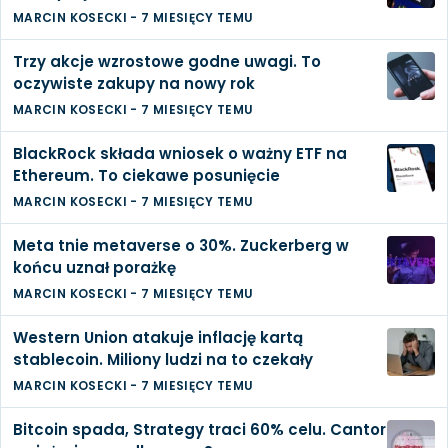
MARCIN KOSECKI
-
7 MIESIĘCY TEMU
Trzy akcje wzrostowe godne uwagi. To
oczywiste zakupy na nowy rok
MARCIN KOSECKI
-
7 MIESIĘCY TEMU
BlackRock składa wniosek o ważny ETF na
Ethereum. To ciekawe posunięcie
MARCIN KOSECKI
-
7 MIESIĘCY TEMU
Meta tnie metaverse o 30%. Zuckerberg w
końcu uznał porażkę
MARCIN KOSECKI
-
7 MIESIĘCY TEMU
Western Union atakuje inflację kartą
stablecoin. Miliony ludzi na to czekały
MARCIN KOSECKI
-
7 MIESIĘCY TEMU
Bitcoin spada, Strategy traci 60% celu. Cantor