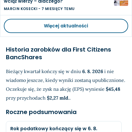
wciąż wierzy – dlaczego?
MARCIN KOSECKI
-
7 MIESIĘCY TEMU
Więcej aktualności
Historia zarobków dla First Citizens
BancShares
Bieżący kwartał kończy się w dniu
6. 8. 2026
i nie
wiadomo jeszcze, kiedy wyniki zostaną upublicznione.
Oczekuje się, że zysk na akcję (EPS) wyniesie
$45,48
przy przychodach
$2,27 mld.
.
Roczne podsumowania
Rok podatkowy kończący się w 6. 8.