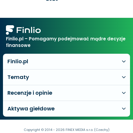
Finlio.pl – Pomagamy podejmować mądre decyzje
finansowe
Finlio.pl
Tematy
Recenzje i opinie
Aktywa giełdowe
Copyright © 2014 - 2026 FINEX MEDIA s.r.o. (Czechy)