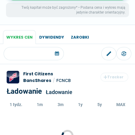
Twój kapitał może być zagrożony* • Podana cena i wykres mają
jedynie charakter orientacyjny.
WYKRES CEN
DYWIDENDY
ZAROBKI
First Citizens
BancShares
/
FCNCB
Ładowanie
Ładowanie
1 tydz.
1m
3m
1y
5y
MAX