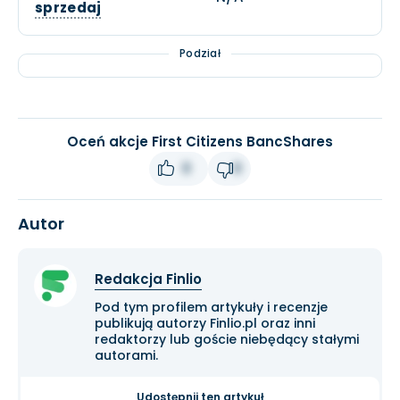
sprzedaj
Podział
Oceń akcje First Citizens BancShares
0
0
Autor
Redakcja Finlio
Pod tym profilem artykuły i recenzje
publikują autorzy Finlio.pl oraz inni
redaktorzy lub goście niebędący stałymi
autorami.
Udostępnij ten artykuł