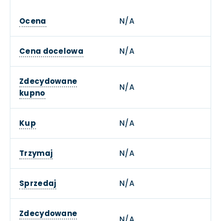
Ocena
N/A
Cena docelowa
N/A
Zdecydowane
N/A
kupno
Kup
N/A
Trzymaj
N/A
Sprzedaj
N/A
Zdecydowane
N/A