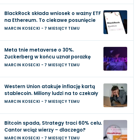
BlackRock składa wniosek o ważny ETF
na Ethereum. To ciekawe posunięcie
MARCIN KOSECKI
-
7 MIESIĘCY TEMU
Meta tnie metaverse o 30%.
Zuckerberg w końcu uznał porażkę
MARCIN KOSECKI
-
7 MIESIĘCY TEMU
Western Union atakuje inflację kartą
stablecoin. Miliony ludzi na to czekały
MARCIN KOSECKI
-
7 MIESIĘCY TEMU
Bitcoin spada, Strategy traci 60% celu.
Cantor wciąż wierzy – dlaczego?
MARCIN KOSECKI
-
7 MIESIĘCY TEMU