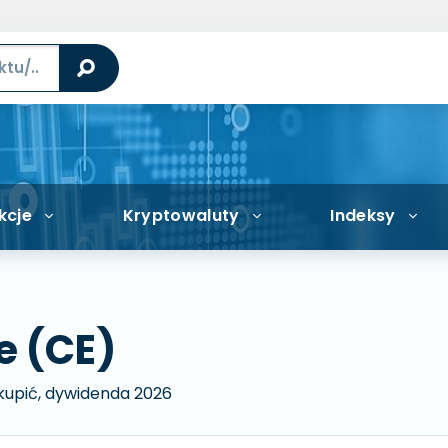
kcje
Kryptowaluty
Indeksy
e (CE)
 kupić, dywidenda 2026