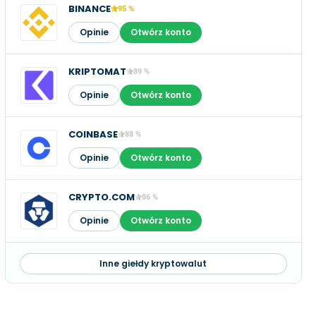
BINANCE
95 %
Opinie
Otwórz konto
KRIPTOMAT
89 %
Opinie
Otwórz konto
COINBASE
88 %
Opinie
Otwórz konto
CRYPTO.COM
86 %
Opinie
Otwórz konto
Inne giełdy kryptowalut