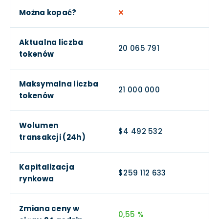
Można kopać?
Aktualna liczba
20 065 791
tokenów
Maksymalna liczba
21 000 000
tokenów
Wolumen
$4 492 532
transakcji (24h)
Kapitalizacja
$259 112 633
rynkowa
Zmiana ceny w
0,55 %