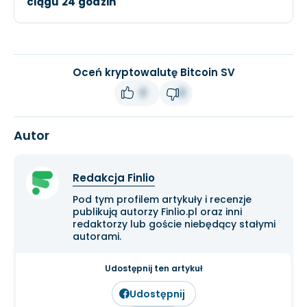
ciągu 24 godzin
Oceń kryptowalutę Bitcoin SV
0
0
Autor
Redakcja Finlio
Pod tym profilem artykuły i recenzje
publikują autorzy Finlio.pl oraz inni
redaktorzy lub goście niebędący stałymi
autorami.
Udostępnij ten artykuł
Udostępnij