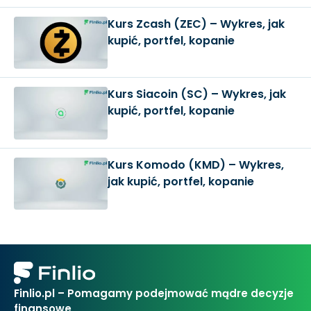
Kurs Zcash (ZEC) – Wykres, jak
kupić, portfel, kopanie
Kurs Siacoin (SC) – Wykres, jak
kupić, portfel, kopanie
Kurs Komodo (KMD) – Wykres,
jak kupić, portfel, kopanie
Finlio.pl – Pomagamy podejmować mądre decyzje
finansowe