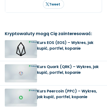
Tweet
Kryptowaluty mogą Cię zainteresować:
Kurs EOS (EOS) – Wykres, jak
kupić, portfel, kopanie
Kurs Quark (QRK) – Wykres, jak
kupić, portfel, kopanie
Kurs Peercoin (PPC) – Wykres,
jak kupić, portfel, kopanie