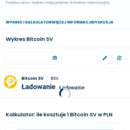
Podana cena i wykres mają jedynie charakter orientacyjny.
WYKRES I KALKULATOR
WIĘCEJ INFORMACJI
DYSKUSJA
Wykres Bitcoin SV
Bitcoin SV
/
BSV
Ładowanie
Ładowanie
Kalkulator: ile kosztuje 1 Bitcoin SV w PLN