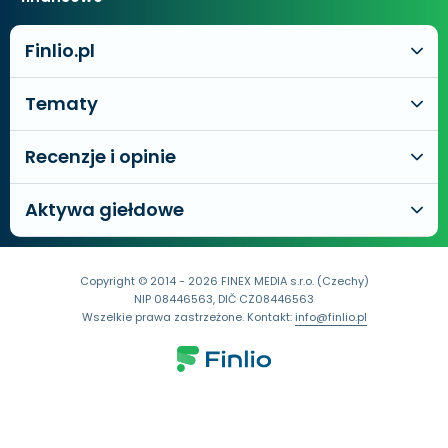
Finlio.pl
Tematy
Recenzje i opinie
Aktywa giełdowe
Copyright © 2014 - 2026 FINEX MEDIA s.r.o. (Czechy)
NIP 08446563, DIČ CZ08446563
Wszelkie prawa zastrzeżone. Kontakt:
info@finlio.pl