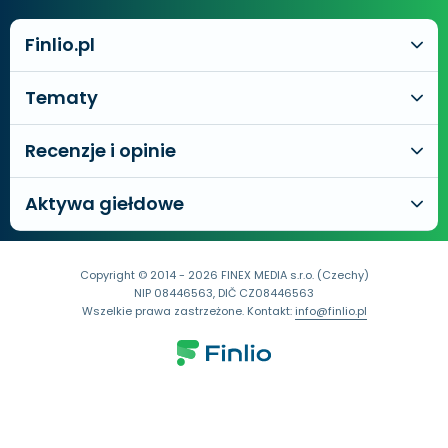
Finlio.pl
Tematy
Recenzje i opinie
Aktywa giełdowe
Copyright © 2014 - 2026 FINEX MEDIA s.r.o. (Czechy)
NIP 08446563, DIČ CZ08446563
Wszelkie prawa zastrzeżone. Kontakt:
info@finlio.pl