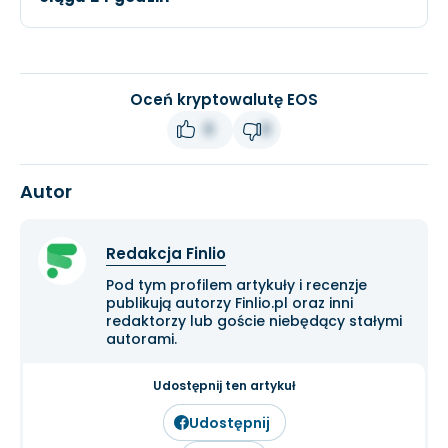
Oceń kryptowalutę EOS
0
0
Autor
Redakcja Finlio
Pod tym profilem artykuły i recenzje
publikują autorzy Finlio.pl oraz inni
redaktorzy lub goście niebędący stałymi
autorami.
Udostępnij ten artykuł
Udostępnij