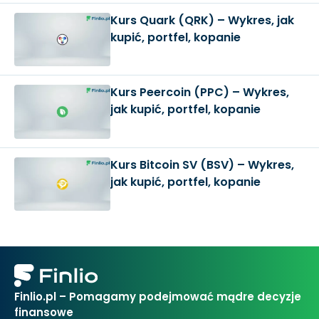
Kurs Quark (QRK) – Wykres, jak
kupić, portfel, kopanie
Kurs Peercoin (PPC) – Wykres,
jak kupić, portfel, kopanie
Kurs Bitcoin SV (BSV) – Wykres,
jak kupić, portfel, kopanie
Finlio.pl – Pomagamy podejmować mądre decyzje
finansowe