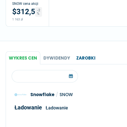
SNOW cena akcji
$312,5
-2
%
1 163 zł
WYKRES CEN
DYWIDENDY
ZAROBKI
Snowflake
/
SNOW
Ładowanie
Ładowanie