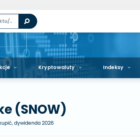
kcje
Kryptowaluty
Indeksy
ake (SNOW)
 kupić, dywidenda 2026