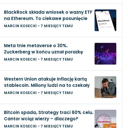
BlackRock składa wniosek o ważny ETF
na Ethereum. To ciekawe posunięcie
MARCIN KOSECKI
-
7 MIESIĘCY TEMU
Meta tnie metaverse o 30%.
Zuckerberg w końcu uznał porażkę
MARCIN KOSECKI
-
7 MIESIĘCY TEMU
Western Union atakuje inflację kartą
stablecoin. Miliony ludzi na to czekały
MARCIN KOSECKI
-
7 MIESIĘCY TEMU
Bitcoin spada, Strategy traci 60% celu.
Cantor wciąż wierzy – dlaczego?
MARCIN KOSECKI
-
7 MIESIĘCY TEMU