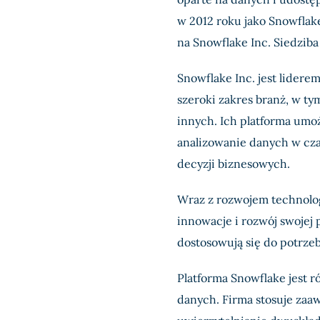
w 2012 roku jako Snowflak
na Snowflake Inc. Siedziba
Snowflake Inc. jest lidere
szeroki zakres branż, w ty
innych. Ich platforma umo
analizowanie danych w cza
decyzji biznesowych.
Wraz z rozwojem technolog
innowacje i rozwój swojej 
dostosowują się do potrzeb
Platforma Snowflake jest 
danych. Firma stosuje zaa