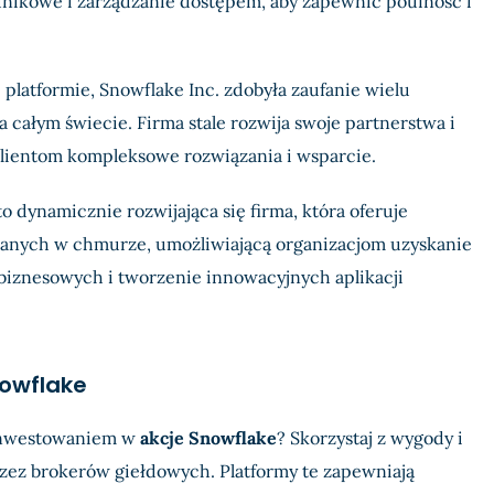
nikowe i zarządzanie dostępem, aby zapewnić poufność i
 platformie, Snowflake Inc. zdobyła zaufanie wielu
całym świecie. Firma stale rozwija swoje partnerstwa i
lientom kompleksowe rozwiązania i wsparcie.
o dynamicznie rozwijająca się firma, która oferuje
anych w chmurze, umożliwiającą organizacjom uzyskanie
biznesowych i tworzenie innowacyjnych aplikacji
nowflake
 inwestowaniem w
akcje Snowflake
? Skorzystaj z wygody i
zez brokerów giełdowych. Platformy te zapewniają