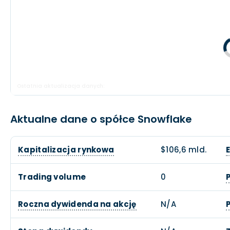
Ostatnia aktualizacja danych:
Aktualne dane o spółce Snowflake
Kapitalizacja rynkowa
$106,6 mld.
Trading volume
0
Roczna dywidenda na akcję
N/A