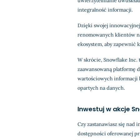
uwierzytelnianie dwuskład
integralność informacji.
Dzięki swojej innowacyjnej
renomowanych klientów na 
ekosystem, aby zapewnić k
W skrócie, Snowflake Inc. t
zaawansowaną platformę d
wartościowych informacji 
opartych na danych.
Inwestuj w akcje S
Czy zastanawiasz się nad
dostępności oferowanej pr