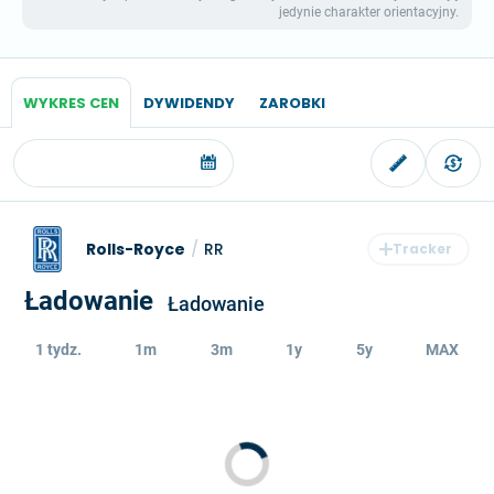
jedynie charakter orientacyjny.
WYKRES CEN
DYWIDENDY
ZAROBKI
Rolls-Royce
/
RR
Ładowanie
Ładowanie
1 tydz.
1m
3m
1y
5y
MAX