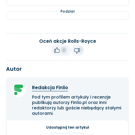
Podział
Oceń akcje Rolls-Royce
0
1
Autor
Redakcja Finlio
Pod tym profilem artykuły i recenzje
publikują autorzy Finlio.pl oraz inni
redaktorzy lub goście niebędący stałymi
autorami.
Udostępnij ten artykuł