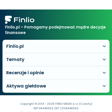
Finlio.pl – Pomagamy podejmować mądre decyzje
finansowe
Finlio.pl
Tematy
Recenzje i opinie
Aktywa giełdowe
Copyright © 2014 - 2026 FINEX MEDIA s.r.o. (Czechy)
NIP 08446563, DIČ CZ08446563