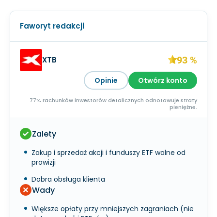
Faworyt redakcji
93 %
XTB
Opinie
Otwórz konto
77% rachunków inwestorów detalicznych odnotowuje straty
pieniężne.
Zalety
Zakup i sprzedaż akcji i funduszy ETF wolne od
prowizji
Dobra obsługa klienta
Wady
Większe opłaty przy mniejszych zagraniach (nie