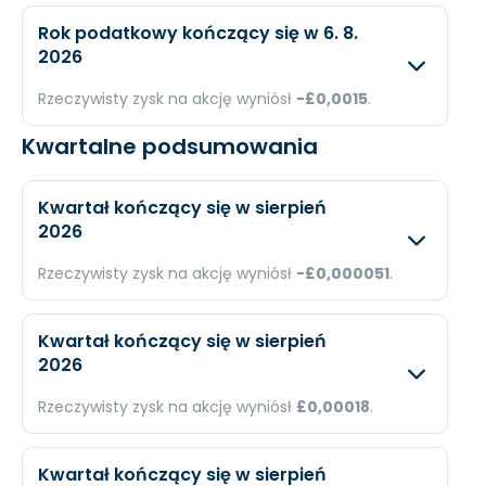
EPS
£0,0018
£0,00
Oczekiwany
Rzec
Rok podatkowy kończący się w 6. 8.
2026
Przychody
£145,1 mln.
£164,
Rzeczywisty zysk na akcję wyniósł
-£0,0015
.
Dochód
£771,3 mln.
£24,1
Kwartalne podsumowania
Oczekiwany
Rzec
EPS
£0,091
£0,0
Przychody
N/A
£135,
Kwartał kończący się w sierpień
2026
Dochód
N/A
-£12,
Rzeczywisty zysk na akcję wyniósł
-£0,000051
.
EPS
N/A
-£0,
Oczekiwany
Rzec
Kwartał kończący się w sierpień
2026
Przychody
N/A
£19,5
Rzeczywisty zysk na akcję wyniósł
£0,00018
.
Dochód
N/A
-£22
Oczekiwany
Rzec
EPS
N/A
-£0,
Kwartał kończący się w sierpień