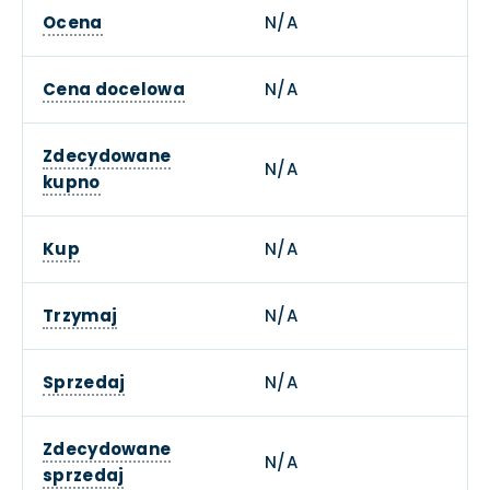
Ocena
N/A
Cena docelowa
N/A
Zdecydowane
N/A
kupno
Kup
N/A
Trzymaj
N/A
Sprzedaj
N/A
Zdecydowane
N/A
sprzedaj