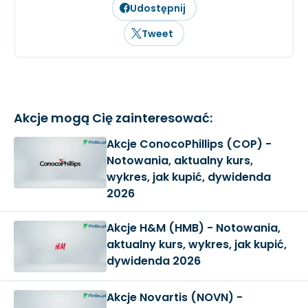
Udostępnij
Tweet
Akcje mogą Cię zainteresować:
Akcje ConocoPhillips (COP) -
Notowania, aktualny kurs,
wykres, jak kupić, dywidenda
2026
Akcje H&M (HMB) - Notowania,
aktualny kurs, wykres, jak kupić,
dywidenda 2026
Akcje Novartis (NOVN) -