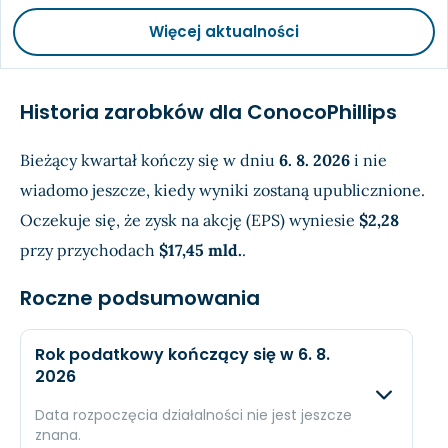
Więcej aktualności
Historia zarobków dla ConocoPhillips
Bieżący kwartał kończy się w dniu
6. 8. 2026
i nie
wiadomo jeszcze, kiedy wyniki zostaną upublicznione.
Oczekuje się, że zysk na akcję (EPS) wyniesie
$2,28
przy przychodach
$17,45 mld.
.
Roczne podsumowania
Rok podatkowy kończący się w 6. 8.
2026
Data rozpoczęcia działalności nie jest jeszcze
znana.