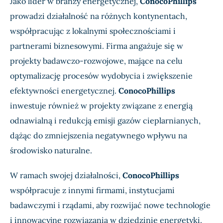
Jako lider w branży energetycznej,
ConocoPhillips
prowadzi działalność na różnych kontynentach,
współpracując z lokalnymi społecznościami i
partnerami biznesowymi. Firma angażuje się w
projekty badawczo-rozwojowe, mające na celu
optymalizację procesów wydobycia i zwiększenie
efektywności energetycznej.
ConocoPhillips
inwestuje również w projekty związane z energią
odnawialną i redukcją emisji gazów cieplarnianych,
dążąc do zmniejszenia negatywnego wpływu na
środowisko naturalne.
W ramach swojej działalności,
ConocoPhillips
współpracuje z innymi firmami, instytucjami
badawczymi i rządami, aby rozwijać nowe technologie
i innowacyjne rozwiązania w dziedzinie energetyki.