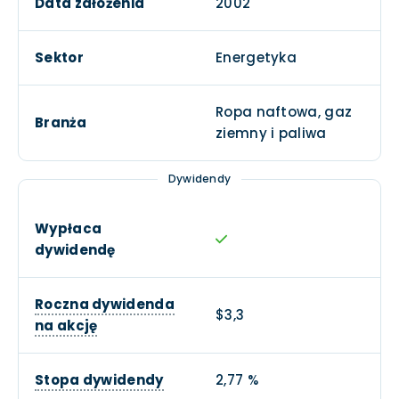
Data założenia
2002
Sektor
Energetyka
Ropa naftowa, gaz
Branża
ziemny i paliwa
Dywidendy
Wypłaca
dywidendę
Roczna dywidenda
$3,3
na akcję
Stopa dywidendy
2,77 %