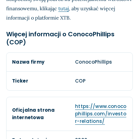
finansowemu, klikając
tutaj
, aby uzyskać więcej
informacji o platformie XTB.
Więcej informacji o ConocoPhillips
(COP)
Nazwa firmy
ConocoPhillips
Ticker
COP
https://www.conoco
Oficjalna strona
phillips.com/investo
internetowa
r-relations/