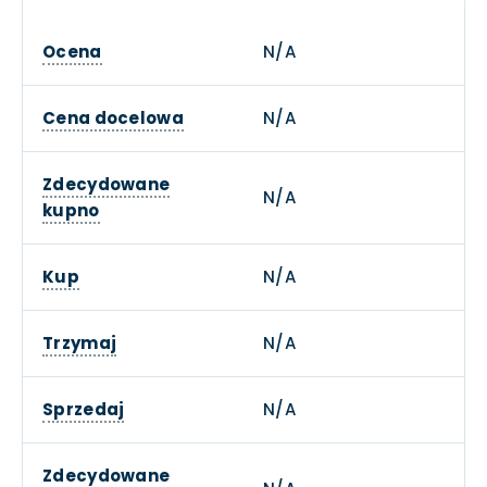
Ocena
N/A
Cena docelowa
N/A
Zdecydowane
N/A
kupno
Kup
N/A
Trzymaj
N/A
Sprzedaj
N/A
Zdecydowane