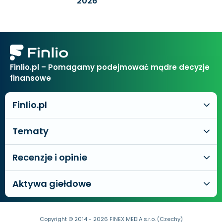
2026
Finlio.pl – Pomagamy podejmować mądre decyzje
finansowe
Finlio.pl
Tematy
Recenzje i opinie
Aktywa giełdowe
Copyright © 2014 - 2026 FINEX MEDIA s.r.o. (Czechy)