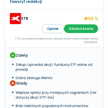
Faworyt redakcji
93 %
XTB
Opinie
Otwórz konto
77% rachunków inwestorów detalicznych odnotowuje straty
pieniężne.
Zalety
Zakup i sprzedaż akcji i funduszy ETF wolne od
prowizji
Dobra obsługa klienta
Wady
Większe opłaty przy mniejszych zagraniach (nie
dotyczy akcji i ETF-ów)
Brak niektórych popularnych instrumentów