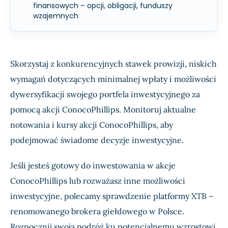
finansowych – opcji, obligacji, funduszy
wzajemnych
Skorzystaj z konkurencyjnych stawek prowizji, niskich
wymagań dotyczących minimalnej wpłaty i możliwości
dywersyfikacji swojego portfela inwestycyjnego za
pomocą akcji ConocoPhillips. Monitoruj aktualne
notowania i kursy akcji ConocoPhillips, aby
podejmować świadome decyzje inwestycyjne.
Jeśli jesteś gotowy do inwestowania w akcje
ConocoPhillips lub rozważasz inne możliwości
inwestycyjne, polecamy sprawdzenie platformy XTB –
renomowanego brokera giełdowego w Polsce.
Rozpocznij swoją podróż ku potencjalnemu wzrostowi