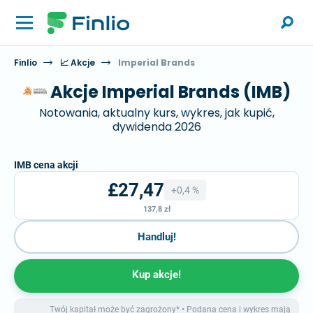
Finlio
📈 Akcje
Imperial Brands
Akcje Imperial Brands (IMB)
Notowania, aktualny kurs, wykres, jak kupić,
dywidenda 2026
IMB cena akcji
£27,47
+0,4 %
137,8 zł
Handluj!
Kup akcje!
Twój kapitał może być zagrożony* • Podana cena i wykres mają