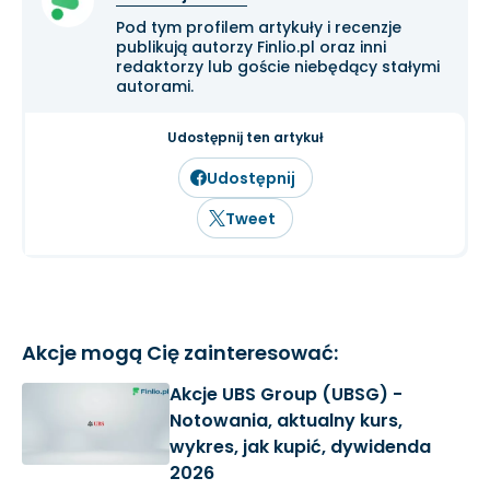
Pod tym profilem artykuły i recenzje
publikują autorzy Finlio.pl oraz inni
redaktorzy lub goście niebędący stałymi
autorami.
Udostępnij ten artykuł
Udostępnij
Tweet
Akcje mogą Cię zainteresować:
Akcje UBS Group (UBSG) -
Notowania, aktualny kurs,
wykres, jak kupić, dywidenda
2026