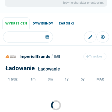
jedynie charakter orientacyjny.
WYKRES CEN
DYWIDENDY
ZAROBKI
Imperial Brands
/
IMB
Ładowanie
Ładowanie
1 tydz.
1m
3m
1y
5y
MAX