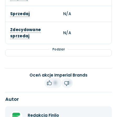
Sprzedaj
N/A
Zdecydowane
N/A
sprzedaj
Podział
Oceń akcje Imperial Brands
0
1
Autor
Redakcja Finlio