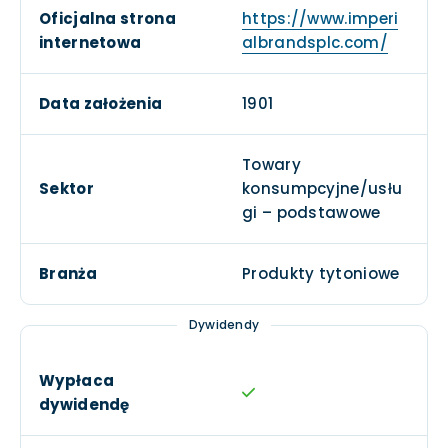
Oficjalna strona
https://www.imperi
internetowa
albrandsplc.com/
Data założenia
1901
Towary
Sektor
konsumpcyjne/usłu
gi – podstawowe
Branża
Produkty tytoniowe
Dywidendy
Wypłaca
dywidendę