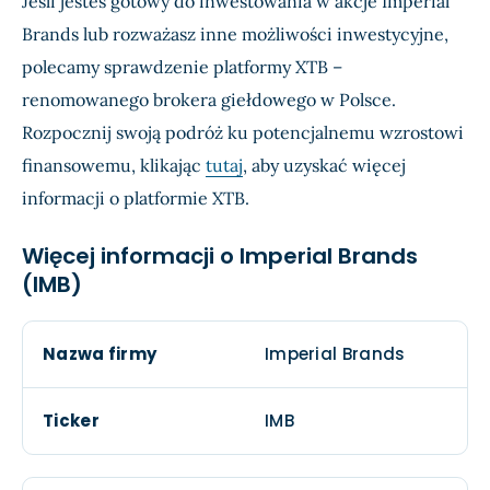
Jeśli jesteś gotowy do inwestowania w akcje Imperial
Brands lub rozważasz inne możliwości inwestycyjne,
polecamy sprawdzenie platformy XTB –
renomowanego brokera giełdowego w Polsce.
Rozpocznij swoją podróż ku potencjalnemu wzrostowi
finansowemu, klikając
tutaj
, aby uzyskać więcej
informacji o platformie XTB.
Więcej informacji o Imperial Brands
(IMB)
Nazwa firmy
Imperial Brands
Ticker
IMB