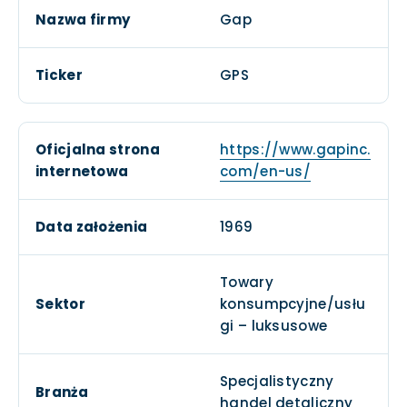
Nazwa firmy
Gap
Ticker
GPS
Oficjalna strona
https://www.gapinc.
internetowa
com/en-us/
Data założenia
1969
Towary
Sektor
konsumpcyjne/usłu
gi – luksusowe
Specjalistyczny
Branża
handel detaliczny