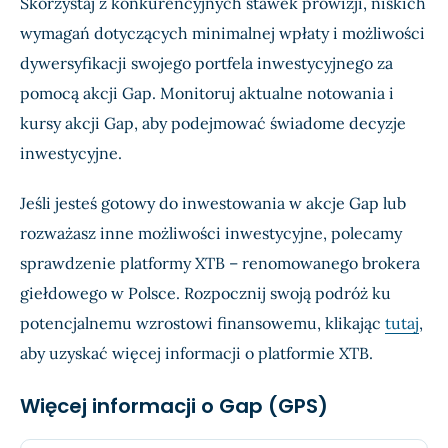
Skorzystaj z konkurencyjnych stawek prowizji, niskich
wymagań dotyczących minimalnej wpłaty i możliwości
dywersyfikacji swojego portfela inwestycyjnego za
pomocą akcji Gap. Monitoruj aktualne notowania i
kursy akcji Gap, aby podejmować świadome decyzje
inwestycyjne.
Jeśli jesteś gotowy do inwestowania w akcje Gap lub
rozważasz inne możliwości inwestycyjne, polecamy
sprawdzenie platformy XTB – renomowanego brokera
giełdowego w Polsce. Rozpocznij swoją podróż ku
potencjalnemu wzrostowi finansowemu, klikając
tutaj
,
aby uzyskać więcej informacji o platformie XTB.
Więcej informacji o Gap (GPS)