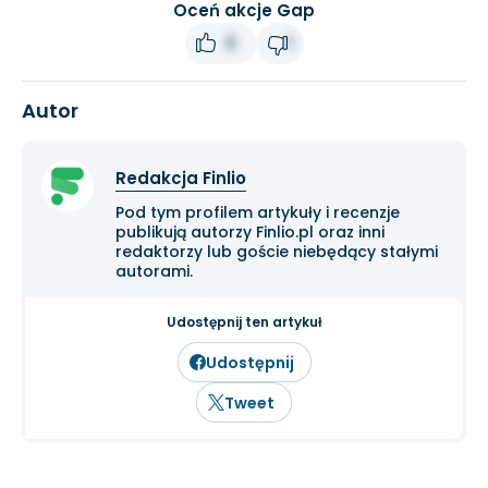
Oceń akcje Gap
0
1
Autor
Redakcja Finlio
Pod tym profilem artykuły i recenzje
publikują autorzy Finlio.pl oraz inni
redaktorzy lub goście niebędący stałymi
autorami.
Udostępnij ten artykuł
Udostępnij
Tweet