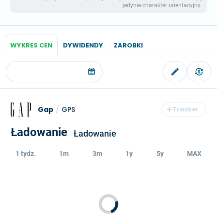
jedynie charakter orientacyjny.
WYKRES CEN
DYWIDENDY
ZAROBKI
Gap
/
GPS
Ładowanie
Ładowanie
1 tydz.
1m
3m
1y
5y
MAX