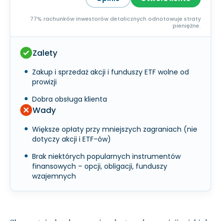
77% rachunków inwestorów detalicznych odnotowuje straty
pieniężne.
Zalety
Zakup i sprzedaż akcji i funduszy ETF wolne od
prowizji
Dobra obsługa klienta
Wady
Większe opłaty przy mniejszych zagraniach (nie
dotyczy akcji i ETF-ów)
Brak niektórych popularnych instrumentów
finansowych – opcji, obligacji, funduszy
wzajemnych