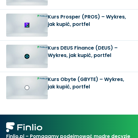
Kurs Prosper (PROS) – Wykres,
jak kupić, portfel
Kurs DEUS Finance (DEUS) –
Wykres, jak kupić, portfel
Kurs Obyte (GBYTE) – Wykres,
jak kupić, portfel
Finlio.pl – Pomagamy podejmować mądre decyzje