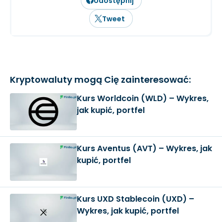
Udostępnij
Tweet
Kryptowaluty mogą Cię zainteresować:
Kurs Worldcoin (WLD) – Wykres,
jak kupić, portfel
Kurs Aventus (AVT) – Wykres, jak
kupić, portfel
Kurs UXD Stablecoin (UXD) –
Wykres, jak kupić, portfel