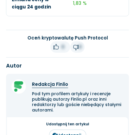
1,83 %
ciągu 24 godzin
Oceń kryptowalutę Push Protocol
0
0
Autor
Redakcja Finlio
Pod tym profilem artykuły i recenzje
publikują autorzy Finlio.pl oraz inni
redaktorzy lub goście niebędący stałymi
autorami.
Udostępnij ten artykuł