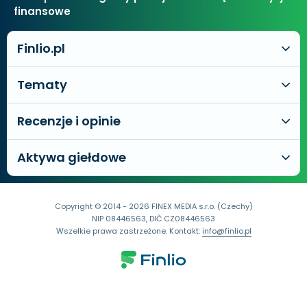
finansowe
Finlio.pl
Tematy
Recenzje i opinie
Aktywa giełdowe
Copyright © 2014 - 2026 FINEX MEDIA s.r.o. (Czechy)
NIP 08446563, DIČ CZ08446563
Wszelkie prawa zastrzeżone. Kontakt:
info@finlio.pl