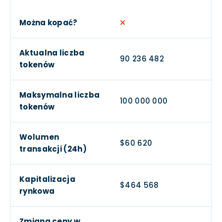
Można kopać?
Aktualna liczba
90 236 482
tokenów
Maksymalna liczba
100 000 000
tokenów
Wolumen
$60 620
transakcji (24h)
Kapitalizacja
$464 568
rynkowa
Zmiana ceny w