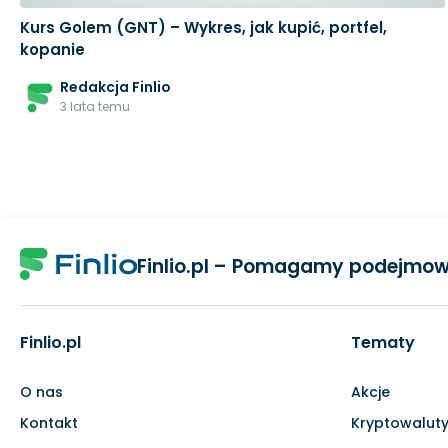
Kurs Golem (GNT) – Wykres, jak kupić, portfel,
kopanie
Redakcja Finlio
3 lata temu
Finlio.pl – Pomagamy podejmow
Finlio.pl
Tematy
O nas
Akcje
Kontakt
Kryptowalut