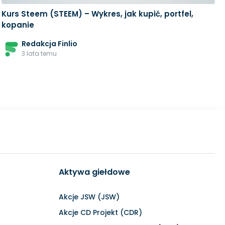
Kurs Steem (STEEM) – Wykres, jak kupić, portfel,
kopanie
Redakcja Finlio
3 lata temu
Aktywa giełdowe
Akcje JSW (JSW)
Akcje CD Projekt (CDR)