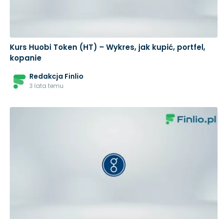
Kurs Huobi Token (HT) – Wykres, jak kupić, portfel,
kopanie
Redakcja Finlio
3 lata temu