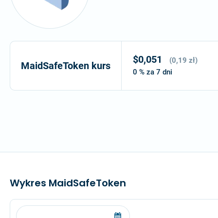
$0,051
(0,19 zł)
MaidSafeToken kurs
0 %
za 7 dni
Wykres MaidSafeToken