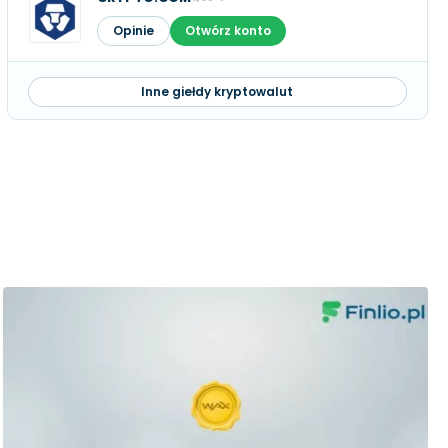
Opinie
Otwórz konto
Inne giełdy kryptowalut