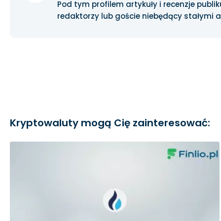
Pod tym profilem artykuły i recenzje publiku
redaktorzy lub goście niebędący stałymi 
Kryptowaluty mogą Cię zainteresować: