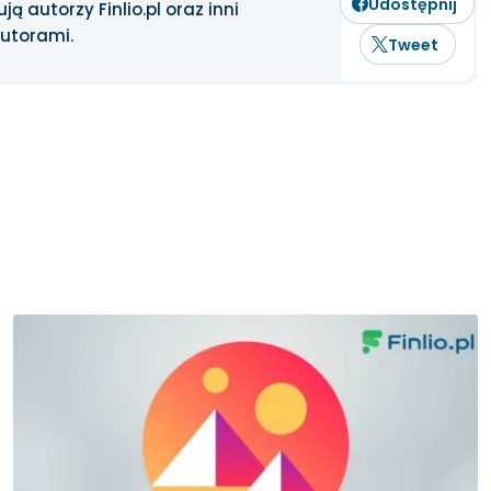
Udostępnij
ją autorzy Finlio.pl oraz inni
autorami.
Tweet