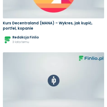
Kurs Decentraland (MANA) – Wykres, jak kupić,
portfel, kopanie
Redakcja Finlio
3 lata temu