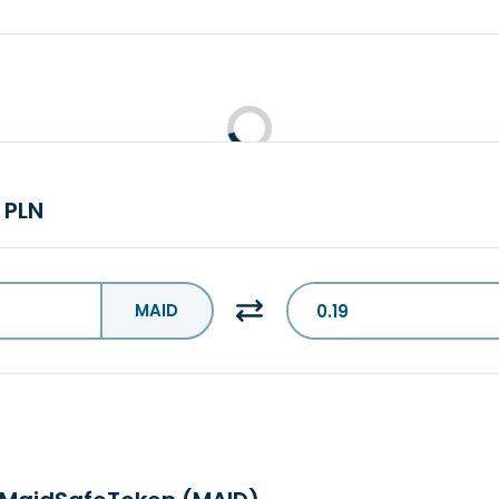
 PLN
MAID