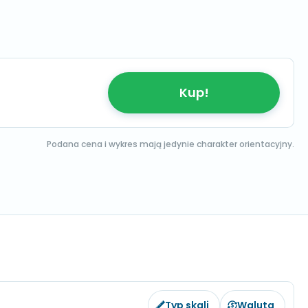
Kup!
Podana cena i wykres mają jedynie charakter orientacyjny.
Typ skali
Waluta