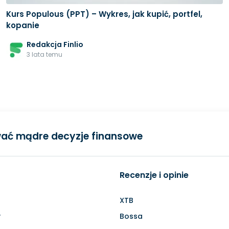
Kurs Populous (PPT) – Wykres, jak kupić, portfel,
kopanie
Redakcja Finlio
3 lata temu
ać mądre decyzje finansowe
Recenzje i opinie
XTB
y
Bossa