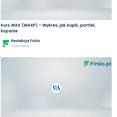
Kurs WAX (WAXP) – Wykres, jak kupić, portfel,
kopanie
Redakcja Finlio
3 lata temu