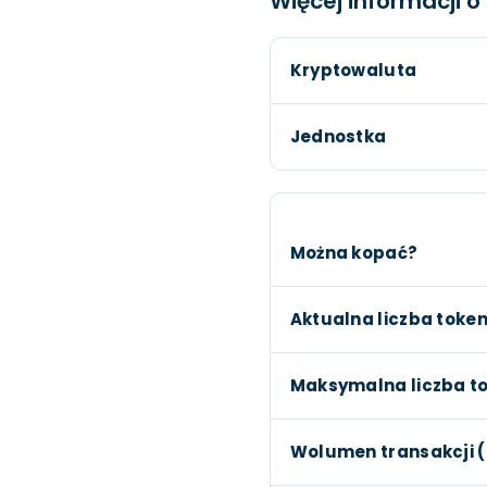
Więcej informacji 
Kryptowaluta
Jednostka
Można kopać?
Aktualna liczba toke
Maksymalna liczba t
Wolumen transakcji 