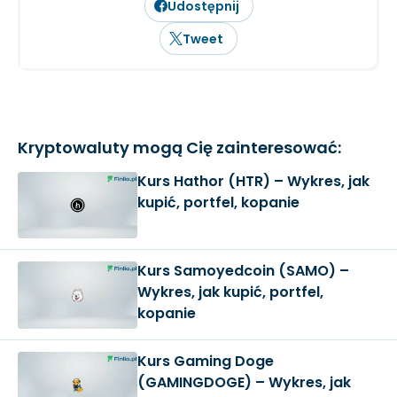
Udostępnij
Tweet
Kryptowaluty mogą Cię zainteresować:
Kurs Hathor (HTR) – Wykres, jak
kupić, portfel, kopanie
Kurs Samoyedcoin (SAMO) –
Wykres, jak kupić, portfel,
kopanie
Kurs Gaming Doge
(GAMINGDOGE) – Wykres, jak