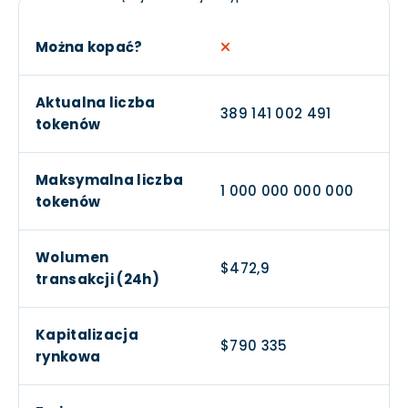
Można kopać?
Aktualna liczba
389 141 002 491
tokenów
Maksymalna liczba
1 000 000 000 000
tokenów
Wolumen
$472,9
transakcji (24h)
Kapitalizacja
$790 335
rynkowa