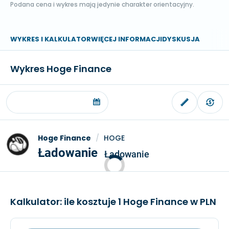
Podana cena i wykres mają jedynie charakter orientacyjny.
WYKRES I KALKULATOR
WIĘCEJ INFORMACJI
DYSKUSJA
Wykres Hoge Finance
Hoge Finance
/
HOGE
Ładowanie
Ładowanie
Kalkulator: ile kosztuje 1 Hoge Finance w PLN