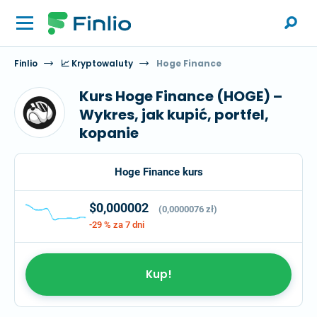
Finlio
📈 Kryptowaluty
Hoge Finance
Kurs Hoge Finance (HOGE) –
Wykres, jak kupić, portfel,
kopanie
Hoge Finance kurs
$0,000002
(0,0000076 zł)
-29 %
za 7 dni
Kup!