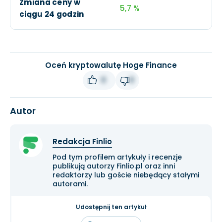
Zmiana ceny w
5,7 %
ciągu 24 godzin
Oceń kryptowalutę Hoge Finance
0
0
Autor
Redakcja Finlio
Pod tym profilem artykuły i recenzje
publikują autorzy Finlio.pl oraz inni
redaktorzy lub goście niebędący stałymi
autorami.
Udostępnij ten artykuł