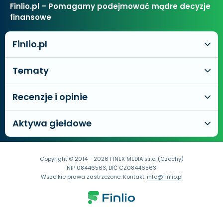
Finlio.pl – Pomagamy podejmować mądre decyzje
finansowe
Finlio.pl
Tematy
Recenzje i opinie
Aktywa giełdowe
Copyright © 2014 - 2026 FINEX MEDIA s.r.o. (Czechy)
NIP 08446563, DIČ CZ08446563
Wszelkie prawa zastrzeżone. Kontakt:
info@finlio.pl