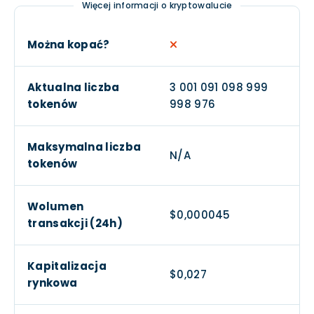
Więcej informacji o kryptowalucie
Można kopać?
Aktualna liczba
3 001 091 098 999
tokenów
998 976
Maksymalna liczba
N/A
tokenów
Wolumen
$0,000045
transakcji (24h)
Kapitalizacja
$0,027
rynkowa