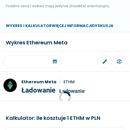
Podana cena i wykres mają jedynie charakter orientacyjny.
WYKRES I KALKULATOR
WIĘCEJ INFORMACJI
DYSKUSJA
Wykres Ethereum Meta
Ethereum Meta
/
ETHM
Ładowanie
Ładowanie
Kalkulator: ile kosztuje 1 ETHM w PLN