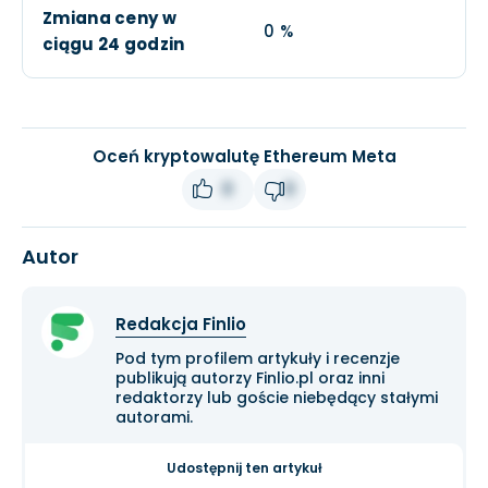
Zmiana ceny w
0 %
ciągu 24 godzin
Oceń kryptowalutę Ethereum Meta
0
0
Autor
Redakcja Finlio
Pod tym profilem artykuły i recenzje
publikują autorzy Finlio.pl oraz inni
redaktorzy lub goście niebędący stałymi
autorami.
Udostępnij ten artykuł