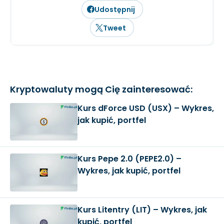
Udostępnij
Tweet
Kryptowaluty mogą Cię zainteresować:
Kurs dForce USD (USX) – Wykres,
jak kupić, portfel
Kurs Pepe 2.0 (PEPE2.0) –
Wykres, jak kupić, portfel
Kurs Litentry (LIT) – Wykres, jak
kupić, portfel