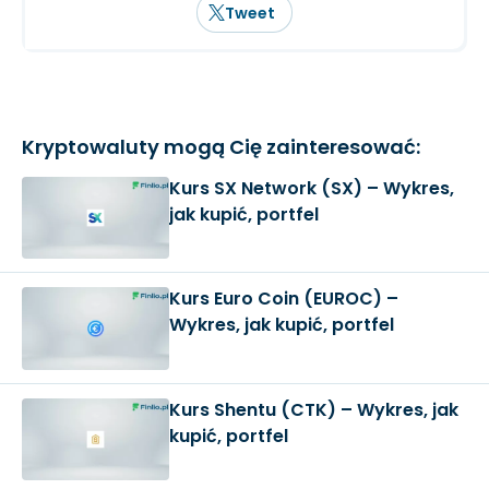
Tweet
Kryptowaluty mogą Cię zainteresować:
Kurs SX Network (SX) – Wykres,
jak kupić, portfel
Kurs Euro Coin (EUROC) –
Wykres, jak kupić, portfel
Kurs Shentu (CTK) – Wykres, jak
kupić, portfel