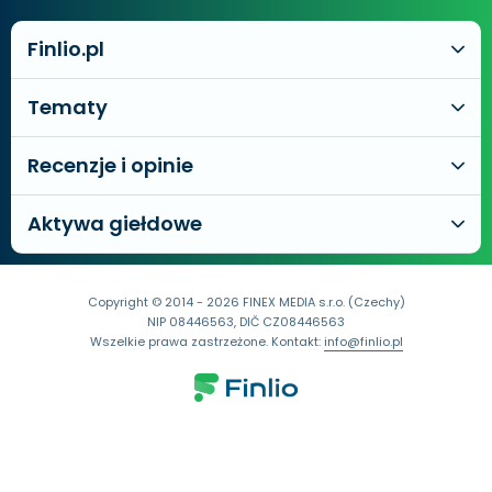
Finlio.pl
Tematy
Recenzje i opinie
Aktywa giełdowe
Copyright © 2014 - 2026 FINEX MEDIA s.r.o. (Czechy)
NIP 08446563, DIČ CZ08446563
Wszelkie prawa zastrzeżone. Kontakt:
info@finlio.pl