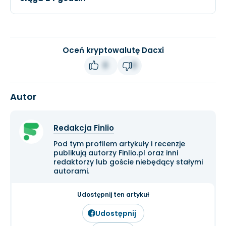
Oceń kryptowalutę Dacxi
0
0
Autor
Redakcja Finlio
Pod tym profilem artykuły i recenzje
publikują autorzy Finlio.pl oraz inni
redaktorzy lub goście niebędący stałymi
autorami.
Udostępnij ten artykuł
Udostępnij