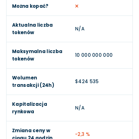
Można kopać?
Aktualna liczba
N/A
tokenów
Maksymalna liczba
10 000 000 000
tokenów
Wolumen
$424 535
transakcji (24h)
Kapitalizacja
N/A
rynkowa
Zmiana ceny w
-2,3 %
ciągu 24 godzin