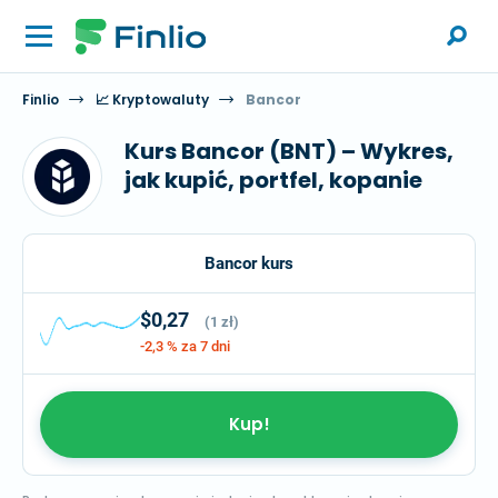
Finlio
📈 Kryptowaluty
Bancor
Kurs Bancor (BNT) – Wykres,
jak kupić, portfel, kopanie
Bancor kurs
$0,27
(1 zł)
-2,3 %
za 7 dni
Kup!