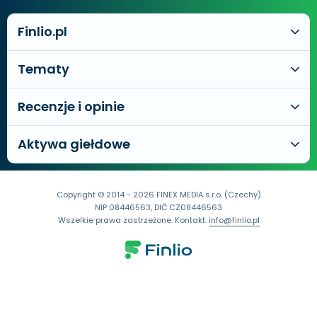
Finlio.pl
Tematy
Recenzje i opinie
Aktywa giełdowe
Copyright © 2014 - 2026 FINEX MEDIA s.r.o. (Czechy)
NIP 08446563, DIČ CZ08446563
Wszelkie prawa zastrzeżone. Kontakt:
info@finlio.pl