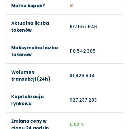
Można kopać?
Aktualna liczba
102 557 946
tokenów
Maksymalna liczba
110 542 365
tokenów
Wolumen
$1 428 904
transakcji (24h)
Kapitalizacja
$27 237 283
rynkowa
Zmiana ceny w
0,62 %
ciągu 24 godzin