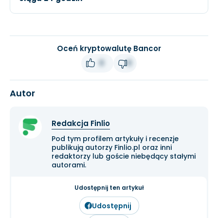
Oceń kryptowalutę Bancor
0
0
Autor
Redakcja Finlio
Pod tym profilem artykuły i recenzje
publikują autorzy Finlio.pl oraz inni
redaktorzy lub goście niebędący stałymi
autorami.
Udostępnij ten artykuł
Udostępnij