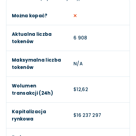
Można kopać?
Aktualna liczba
6 908
tokenów
Maksymalna liczba
N/A
tokenów
Wolumen
$12,62
transakcji (24h)
Kapitalizacja
$16 237 297
rynkowa