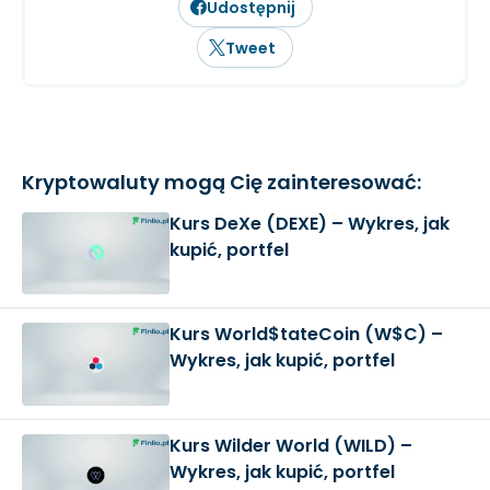
Udostępnij
Tweet
Kryptowaluty mogą Cię zainteresować:
Kurs DeXe (DEXE) – Wykres, jak
kupić, portfel
Kurs World$tateCoin (W$C) –
Wykres, jak kupić, portfel
Kurs Wilder World (WILD) –
Wykres, jak kupić, portfel