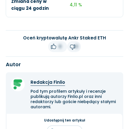
Zmiana ceny w
4,11 %
ciągu 24 godzin
Oceń kryptowalutę Ankr Staked ETH
0
0
Autor
Redakcja Finlio
Pod tym profilem artykuły i recenzje
publikują autorzy Finlio.pl oraz inni
redaktorzy lub goście niebędący stałymi
autorami.
Udostępnij ten artykuł