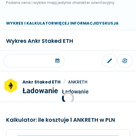
Podana cena i wykres mają jedynie charakter orientacyjny.
WYKRES I KALKULATOR
WIĘCEJ INFORMACJI
DYSKUSJA
Wykres Ankr Staked ETH
Ankr Staked ETH
/
ANKRETH
Ładowanie
Ładowanie
Kalkulator: ile kosztuje 1 ANKRETH w PLN