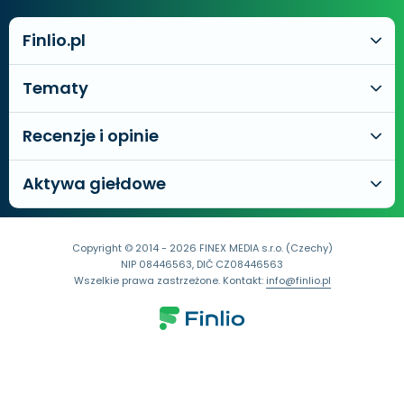
Finlio.pl
Tematy
Recenzje i opinie
Aktywa giełdowe
Copyright © 2014 - 2026 FINEX MEDIA s.r.o. (Czechy)
NIP 08446563, DIČ CZ08446563
Wszelkie prawa zastrzeżone. Kontakt:
info@finlio.pl