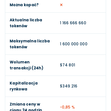
Można kopać?
Aktualna liczba
1 166 666 660
tokenów
Maksymalna liczba
1 600 000 000
tokenów
Wolumen
$74 801
transakcji (24h)
Kapitalizacja
$349 216
rynkowa
Zmiana ceny w
-0,85 %
ciągu 24 godzin