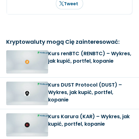
Tweet
Kryptowaluty mogą Cię zainteresować:
Kurs renBTC (RENBTC) – Wykres,
jak kupić, portfel, kopanie
Kurs DUST Protocol (DUST) –
Wykres, jak kupić, portfel,
kopanie
Kurs Karura (KAR) – Wykres, jak
kupić, portfel, kopanie