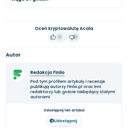
Oceń kryptowalutę Acala
0
0
Autor
Redakcja Finlio
Pod tym profilem artykuły i recenzje
publikują autorzy Finlio.pl oraz inni
redaktorzy lub goście niebędący stałymi
autorami.
Udostępnij ten artykuł
Udostępnij