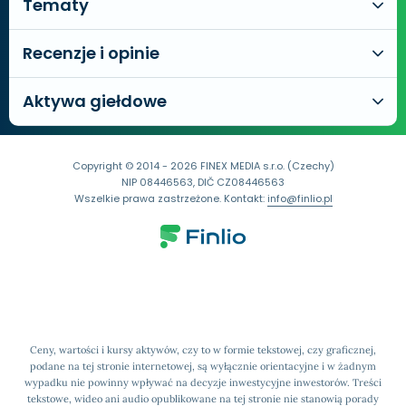
Tematy
Recenzje i opinie
Aktywa giełdowe
Copyright © 2014 - 2026 FINEX MEDIA s.r.o. (Czechy)
NIP 08446563, DIČ CZ08446563
Wszelkie prawa zastrzeżone. Kontakt:
info@finlio.pl
Ceny, wartości i kursy aktywów, czy to w formie tekstowej, czy graficznej,
podane na tej stronie internetowej, są wyłącznie orientacyjne i w żadnym
wypadku nie powinny wpływać na decyzje inwestycyjne inwestorów. Treści
tekstowe, wideo ani audio opublikowane na tej stronie nie stanowią porady