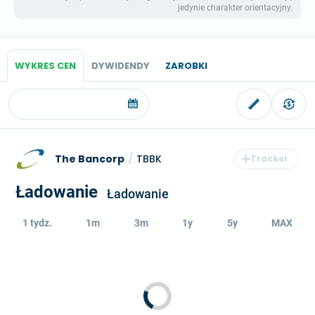
jedynie charakter orientacyjny.
WYKRES CEN
DYWIDENDY
ZAROBKI
The Bancorp
/
TBBK
Ładowanie
Ładowanie
1 tydz.
1m
3m
1y
5y
MAX