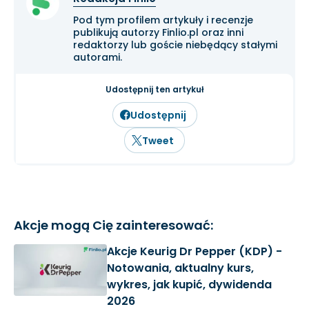
Pod tym profilem artykuły i recenzje
publikują autorzy Finlio.pl oraz inni
redaktorzy lub goście niebędący stałymi
autorami.
Udostępnij ten artykuł
Udostępnij
Tweet
Akcje mogą Cię zainteresować:
Akcje Keurig Dr Pepper (KDP) -
Notowania, aktualny kurs,
wykres, jak kupić, dywidenda
2026