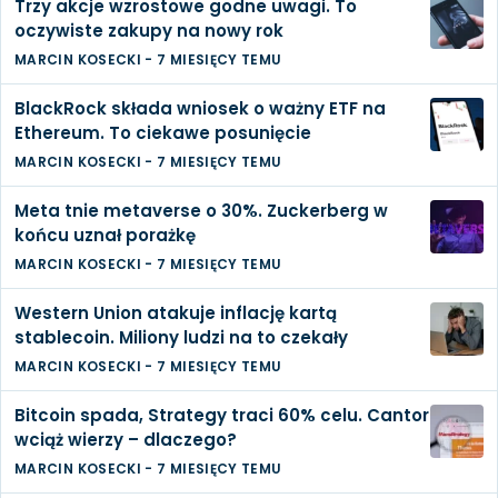
Trzy akcje wzrostowe godne uwagi. To
oczywiste zakupy na nowy rok
MARCIN KOSECKI
-
7 MIESIĘCY TEMU
BlackRock składa wniosek o ważny ETF na
Ethereum. To ciekawe posunięcie
MARCIN KOSECKI
-
7 MIESIĘCY TEMU
Meta tnie metaverse o 30%. Zuckerberg w
końcu uznał porażkę
MARCIN KOSECKI
-
7 MIESIĘCY TEMU
Western Union atakuje inflację kartą
stablecoin. Miliony ludzi na to czekały
MARCIN KOSECKI
-
7 MIESIĘCY TEMU
Bitcoin spada, Strategy traci 60% celu. Cantor
wciąż wierzy – dlaczego?
MARCIN KOSECKI
-
7 MIESIĘCY TEMU