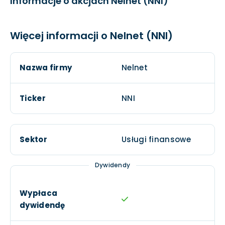
Informacje o akcjach Nelnet (NNI)
EPS
N/A
$0,12
Więcej informacji o Nelnet (NNI)
Nazwa firmy
Nelnet
Ticker
NNI
Sektor
Usługi finansowe
Dywidendy
Wypłaca
dywidendę