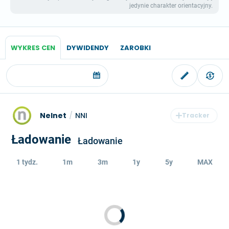
jedynie charakter orientacyjny.
WYKRES CEN
DYWIDENDY
ZAROBKI
Nelnet
/
NNI
Ładowanie
Ładowanie
1 tydz.
1m
3m
1y
5y
MAX