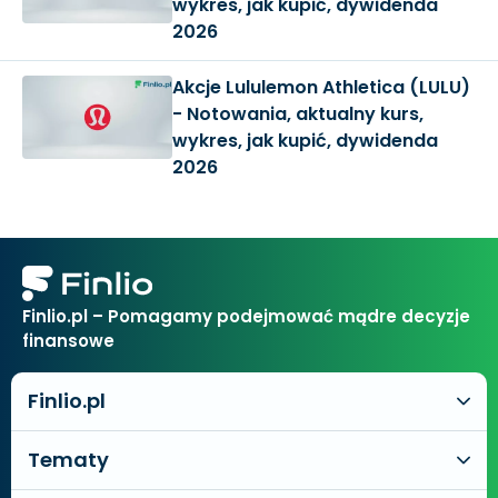
wykres, jak kupić, dywidenda
2026
Akcje Lululemon Athletica (LULU)
- Notowania, aktualny kurs,
wykres, jak kupić, dywidenda
2026
Finlio.pl – Pomagamy podejmować mądre decyzje
finansowe
Finlio.pl
Tematy