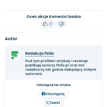
Oceń akcje Komerční banka
0
1
Autor
Redakcja Finlio
Pod tym profilem artykuły i recenzje
publikują autorzy Finlio.pl oraz inni
redaktorzy lub goście niebędący stałymi
autorami.
Udostępnij ten artykuł
Udostępnij
Tweet