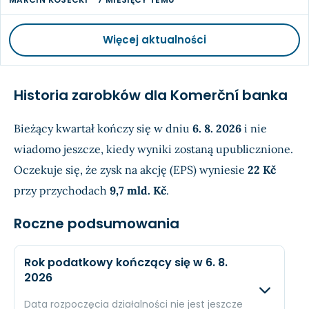
Więcej aktualności
Historia zarobków dla Komerční banka
Bieżący kwartał kończy się w dniu
6. 8. 2026
i nie
wiadomo jeszcze, kiedy wyniki zostaną upublicznione.
Oczekuje się, że zysk na akcję (EPS) wyniesie
22 Kč
przy przychodach
9,7 mld. Kč
.
Roczne podsumowania
Rok podatkowy kończący się w 6. 8.
2026
Data rozpoczęcia działalności nie jest jeszcze