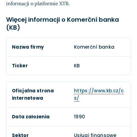
informacji o platformie XTB.
Więcej informacji o Komerční banka
(KB)
Nazwa firmy
Komerční banka
Ticker
KB
Oficjalna strona
https://www.kb.cz/c
internetowa
s/
Data założenia
1990
Sektor
Usługi finansowe