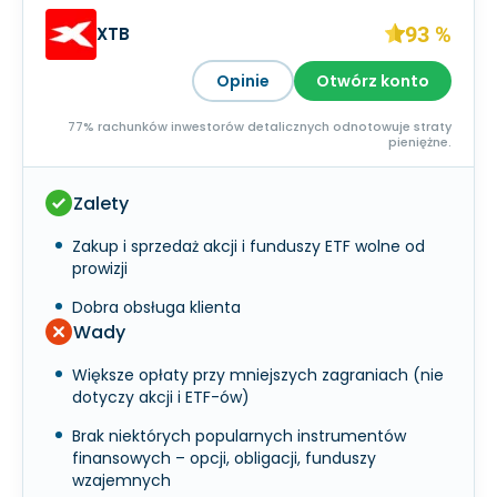
93 %
XTB
Opinie
Otwórz konto
77% rachunków inwestorów detalicznych odnotowuje straty
pieniężne.
Zalety
Zakup i sprzedaż akcji i funduszy ETF wolne od
prowizji
Dobra obsługa klienta
Wady
Większe opłaty przy mniejszych zagraniach (nie
dotyczy akcji i ETF-ów)
Brak niektórych popularnych instrumentów
finansowych – opcji, obligacji, funduszy
wzajemnych