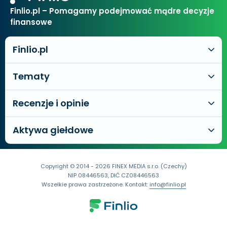
Finlio.pl – Pomagamy podejmować mądre decyzje
finansowe
Finlio.pl
Tematy
Recenzje i opinie
Aktywa giełdowe
Copyright © 2014 - 2026 FINEX MEDIA s.r.o. (Czechy)
NIP 08446563, DIČ CZ08446563
Wszelkie prawa zastrzeżone. Kontakt:
info@finlio.pl