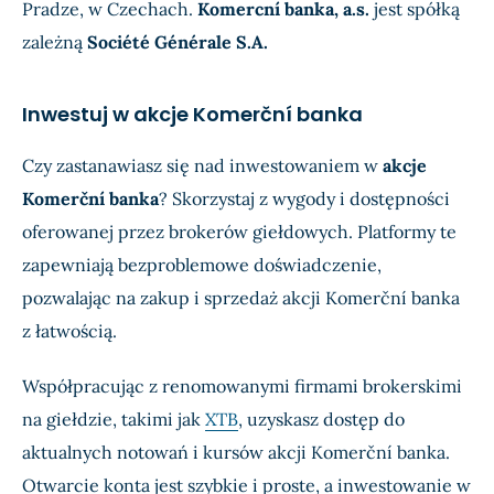
Pradze, w Czechach.
Komercní banka, a.s.
jest spółką
zależną
Société Générale S.A.
Inwestuj w akcje Komerční banka
Czy zastanawiasz się nad inwestowaniem w
akcje
Komerční banka
? Skorzystaj z wygody i dostępności
oferowanej przez brokerów giełdowych. Platformy te
zapewniają bezproblemowe doświadczenie,
pozwalając na zakup i sprzedaż akcji Komerční banka
z łatwością.
Współpracując z renomowanymi firmami brokerskimi
na giełdzie, takimi jak
XTB
, uzyskasz dostęp do
aktualnych notowań i kursów akcji Komerční banka.
Otwarcie konta jest szybkie i proste, a inwestowanie w