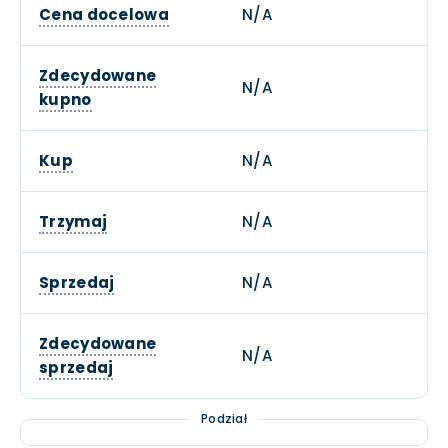
Cena docelowa
N/A
Zdecydowane
N/A
kupno
Kup
N/A
Trzymaj
N/A
Sprzedaj
N/A
Zdecydowane
N/A
sprzedaj
Podział