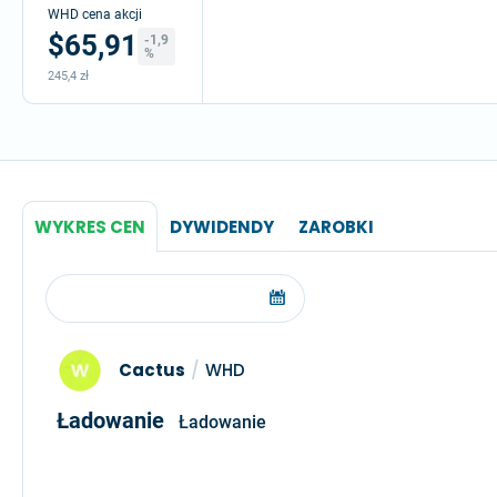
WHD cena akcji
$65,91
-1,9
%
245,4 zł
WYKRES CEN
DYWIDENDY
ZAROBKI
Cactus
/
WHD
Ładowanie
Ładowanie