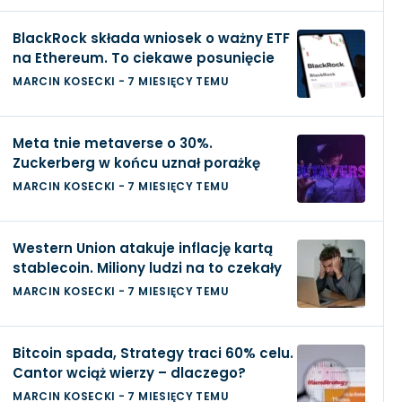
BlackRock składa wniosek o ważny ETF
na Ethereum. To ciekawe posunięcie
MARCIN KOSECKI
-
7 MIESIĘCY TEMU
Meta tnie metaverse o 30%.
Zuckerberg w końcu uznał porażkę
MARCIN KOSECKI
-
7 MIESIĘCY TEMU
Western Union atakuje inflację kartą
stablecoin. Miliony ludzi na to czekały
MARCIN KOSECKI
-
7 MIESIĘCY TEMU
Bitcoin spada, Strategy traci 60% celu.
Cantor wciąż wierzy – dlaczego?
MARCIN KOSECKI
-
7 MIESIĘCY TEMU