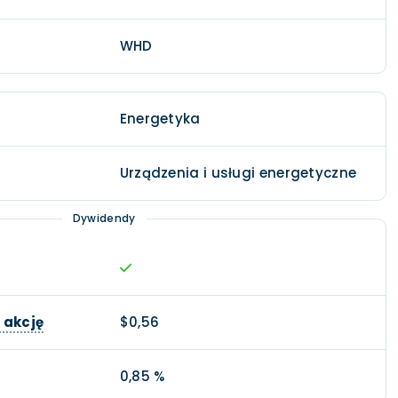
WHD
Energetyka
Urządzenia i usługi energetyczne
Dywidendy
 akcję
$0,56
0,85 %