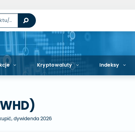
kcje
Kryptowaluty
Indeksy
 (WHD)
 kupić, dywidenda 2026